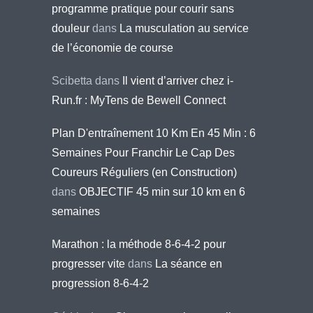
programme pratique pour courir sans
douleur
dans
La musculation au service
de l’économie de course
Scibetta
dans
Il vient d’arriver chez i-
Run.fr : MyTens de Bewell Connect
Plan D'entraînement 10 Km En 45 Min : 6
Semaines Pour Franchir Le Cap Des
Coureurs Réguliers (en Construction)
dans
OBJECTIF 45 min sur 10 km en 6
semaines
Marathon : la méthode 8-6-4-2 pour
progresser vite
dans
La séance en
progression 8-6-4-2