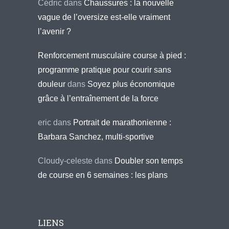
Cédric
dans
Chaussures : la nouvelle
vague de l’oversize est-elle vraiment
l’avenir ?
Renforcement musculaire course à pied :
programme pratique pour courir sans
douleur
dans
Soyez plus économique
grâce à l’entraînement de la force
eric
dans
Portrait de marathonienne :
Barbara Sanchez, multi-sportive
Cloudy-celeste
dans
Doubler son temps
de course en 6 semaines : les plans
LIENS