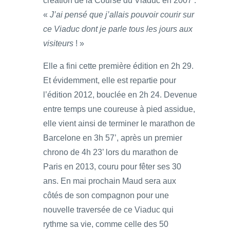
création de la Course du Viaduc en 2007 :
«
J’ai pensé que j’allais pouvoir courir sur
ce Viaduc dont je parle tous les jours aux
visiteurs
! »
Elle a fini cette première édition en 2h 29.
Et évidemment, elle est repartie pour
l’édition 2012, bouclée en 2h 24. Devenue
entre temps une coureuse à pied assidue,
elle vient ainsi de terminer le marathon de
Barcelone en 3h 57’, après un premier
chrono de 4h 23’ lors du marathon de
Paris en 2013, couru pour fêter ses 30
ans. En mai prochain Maud sera aux
côtés de son compagnon pour une
nouvelle traversée de ce Viaduc qui
rythme sa vie, comme celle des 50