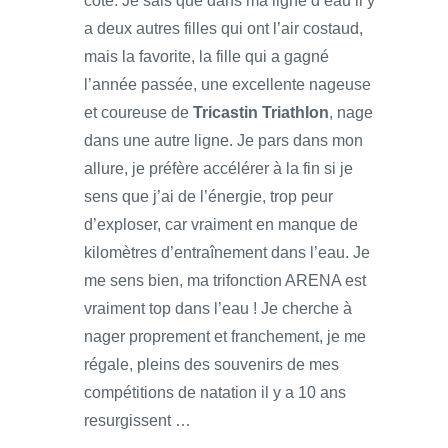
côté. Je sais que dans ma ligne d’eau il y
a deux autres filles qui ont l’air costaud,
mais la favorite, la fille qui a gagné
l’année passée, une excellente nageuse
et coureuse de
Tricastin Triathlon
, nage
dans une autre ligne. Je pars dans mon
allure, je préfère accélérer à la fin si je
sens que j’ai de l’énergie, trop peur
d’exploser, car vraiment en manque de
kilomètres d’entraînement dans l’eau. Je
me sens bien, ma trifonction ARENA est
vraiment top dans l’eau ! Je cherche à
nager proprement et franchement, je me
régale, pleins des souvenirs de mes
compétitions de natation il y a 10 ans
resurgissent …