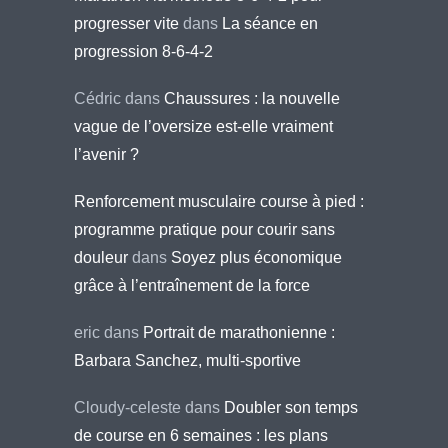
progresser vite
dans
La séance en
progression 8-6-4-2
Cédric
dans
Chaussures : la nouvelle
vague de l’oversize est-elle vraiment
l’avenir ?
Renforcement musculaire course à pied :
programme pratique pour courir sans
douleur
dans
Soyez plus économique
grâce à l’entraînement de la force
eric
dans
Portrait de marathonienne :
Barbara Sanchez, multi-sportive
Cloudy-celeste
dans
Doubler son temps
de course en 6 semaines : les plans