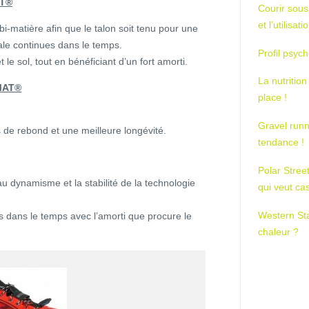
AT®
Courir sous
et l’utilisa
i-matière afin que le talon soit tenu pour une
male continues dans le temps.
Profil psych
e sol, tout en bénéficiant d’un fort amorti.
La nutrition
MAT®
place !
Gravel runn
s de rebond et une meilleure longévité.
tendance !
Polar Stree
au dynamisme et la stabilité de la technologie
qui veut ca
Western St
́s dans le temps avec l’amorti que procure le
chaleur ?