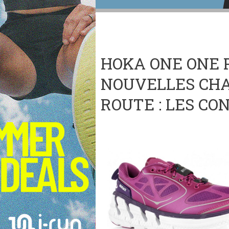
HOKA ONE ONE 
NOUVELLES CH
ROUTE : LES CO