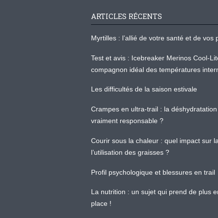
ARTICLES RÉCENTS
Myrtilles : l’allié de votre santé et de v
Test et avis : Icebreaker Merinos Cool-Li
compagnon idéal des températures inter
Les difficultés de la saison estivale
Crampes en ultra-trail : la déshydratation 
vraiment responsable ?
Courir sous la chaleur : quel impact sur
l’utilisation des graisses ?
Profil psychologique et blessures en trail
La nutrition : un sujet qui prend de plus 
place !