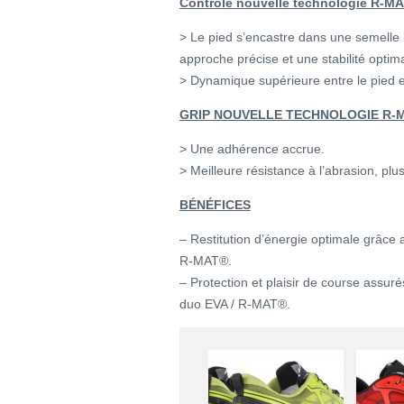
Contrôle nouvelle technologie R-M
> Le pied s’encastre dans une semelle b
approche précise et une stabilité opti
> Dynamique supérieure entre le pied et l
GRIP NOUVELLE TECHNOLOGIE R-
> Une adhérence accrue.
> Meilleure résistance à l’abrasion, plu
BÉNÉFICES
– Restitution d’énergie optimale grâce 
R-MAT®.
– Protection et plaisir de course assure
duo EVA / R-MAT®.