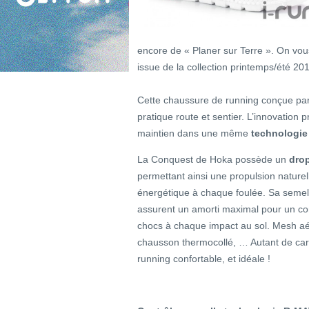
encore de « Planer sur Terre ». On vou
issue de la collection printemps/été 20
Cette chaussure de running conçue pa
pratique route et sentier. L’innovation p
maintien dans une même
technologi
La Conquest de Hoka possède un
dro
permettant ainsi une propulsion naturel
énergétique à chaque foulée. Sa seme
assurent un amorti maximal pour un con
chocs à chaque impact au sol. Mesh aé
chausson thermocollé, … Autant de cara
running confortable, et idéale !