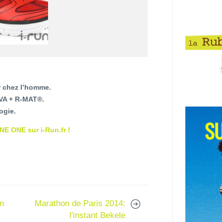
r chez l’homme.
EVA + R-MAT®.
ogie.
 ONE sur i-Run.fr !
on
Marathon de Paris 2014:
l'instant Bekele