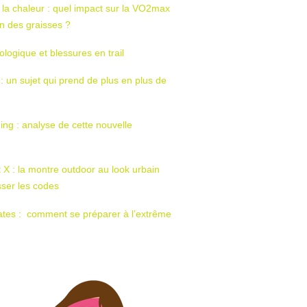
 la chaleur : quel impact sur la VO2max
tion des graisses ?
ologique et blessures en trail
 : un sujet qui prend de plus en plus de
ing : analyse de cette nouvelle
t X : la montre outdoor au look urbain
sser les codes
ates : comment se préparer à l’extrême