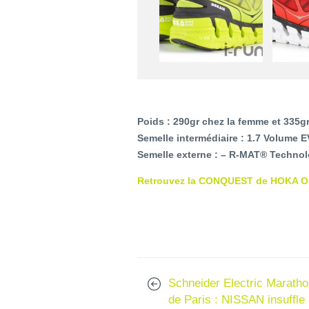
Poids : 290gr chez la femme et 335g
Semelle intermédiaire : 1.7 Volume 
Semelle externe : – R-MAT® Technol
Retrouvez la CONQUEST de HOKA ONE
Schneider Electric Marath
de Paris : NISSAN insuffle