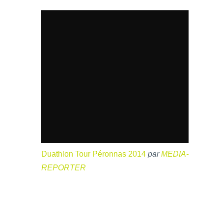
Duathlon Tour Péronnas 2014
par
MEDIA-
REPORTER