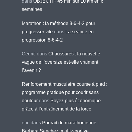
dans
OBJECTIF 45 min sur 10 km en 6
semaines
Marathon : la méthode 8-6-4-2 pour
progresser vite
dans
La séance en
progression 8-6-4-2
Cédric
dans
Chaussures : la nouvelle
vague de l’oversize est-elle vraiment
l’avenir ?
Renforcement musculaire course à pied :
programme pratique pour courir sans
douleur
dans
Soyez plus économique
grâce à l’entraînement de la force
eric
dans
Portrait de marathonienne :
Barbara Sanchez, multi-sportive