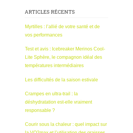
ARTICLES RÉCENTS
Myrtilles : l’allié de votre santé et de
vos performances
Test et avis : Icebreaker Merinos Cool-
Lite Sphère, le compagnon idéal des
températures intermédiaires
Les difficultés de la saison estivale
Crampes en ultra-trail : la
déshydratation est-elle vraiment
responsable ?
Courir sous la chaleur : quel impact sur
la VO2max et l’utilisation des graisses