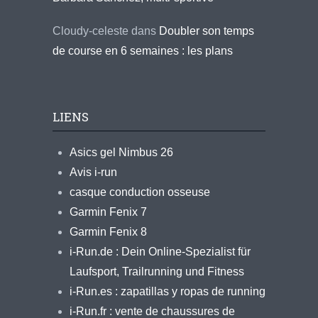
Cloudy-celeste
dans
Doubler son temps
de course en 6 semaines : les plans
LIENS
Asics gel Nimbus 26
Avis i-run
casque conduction osseuse
Garmin Fenix 7
Garmin Fenix 8
i-Run.de : Dein Online-Spezialist für
Laufsport, Trailrunning und Fitness
i-Run.es : zapatillas y ropas de running
i-Run.fr : vente de chaussures de