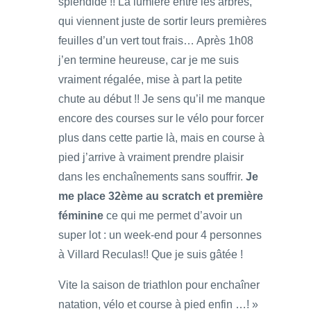
splendide !! La lumière entre les arbres,
qui viennent juste de sortir leurs premières
feuilles d’un vert tout frais… Après 1h08
j’en termine heureuse, car je me suis
vraiment régalée, mise à part la petite
chute au début !! Je sens qu’il me manque
encore des courses sur le vélo pour forcer
plus dans cette partie là, mais en course à
pied j’arrive à vraiment prendre plaisir
dans les enchaînements sans souffrir.
Je
me place 32ème au scratch et première
féminine
ce qui me permet d’avoir un
super lot : un week-end pour 4 personnes
à Villard Reculas!! Que je suis gâtée !
Vite la saison de triathlon pour enchaîner
natation, vélo et course à pied enfin …! »