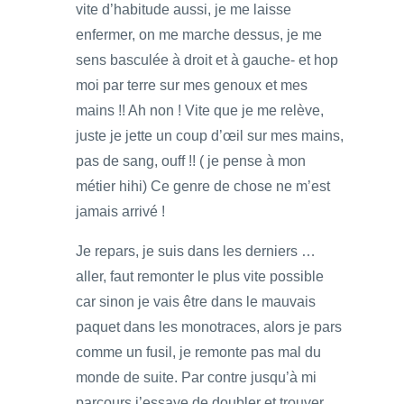
vite d’habitude aussi, je me laisse
enfermer, on me marche dessus, je me
sens basculée à droit et à gauche- et hop
moi par terre sur mes genoux et mes
mains !! Ah non ! Vite que je me relève,
juste je jette un coup d’œil sur mes mains,
pas de sang, ouff !! ( je pense à mon
métier hihi) Ce genre de chose ne m’est
jamais arrivé !
Je repars, je suis dans les derniers …
aller, faut remonter le plus vite possible
car sinon je vais être dans le mauvais
paquet dans les monotraces, alors je pars
comme un fusil, je remonte pas mal du
monde de suite. Par contre jusqu’à mi
parcours j’essaye de doubler et trouver