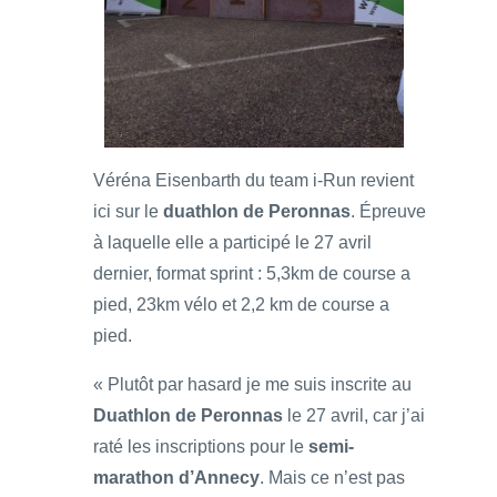
Véréna Eisenbarth du team i-Run revient
ici sur le
duathlon de Peronnas
. Épreuve
à laquelle elle a participé le 27 avril
dernier, format sprint : 5,3km de course a
pied, 23km vélo et 2,2 km de course a
pied.
« Plutôt par hasard je me suis inscrite au
Duathlon de Peronnas
le 27 avril, car j’ai
raté les inscriptions pour le
semi-
marathon d’Annecy
. Mais ce n’est pas