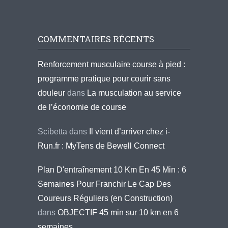
COMMENTAIRES RÉCENTS
Renforcement musculaire course à pied :
programme pratique pour courir sans
douleur
dans
La musculation au service
de l’économie de course
Scibetta
dans
Il vient d’arriver chez i-
Run.fr : MyTens de Bewell Connect
Plan D'entraînement 10 Km En 45 Min : 6
Semaines Pour Franchir Le Cap Des
Coureurs Réguliers (en Construction)
dans
OBJECTIF 45 min sur 10 km en 6
semaines