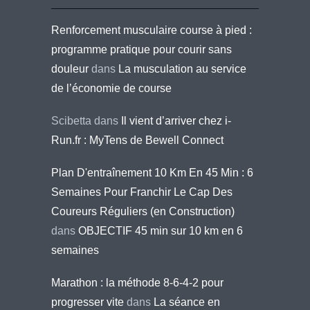
Renforcement musculaire course à pied :
programme pratique pour courir sans
douleur
dans
La musculation au service
de l’économie de course
Scibetta
dans
Il vient d’arriver chez i-
Run.fr : MyTens de Bewell Connect
Plan D'entraînement 10 Km En 45 Min : 6
Semaines Pour Franchir Le Cap Des
Coureurs Réguliers (en Construction)
dans
OBJECTIF 45 min sur 10 km en 6
semaines
Marathon : la méthode 8-6-4-2 pour
progresser vite
dans
La séance en