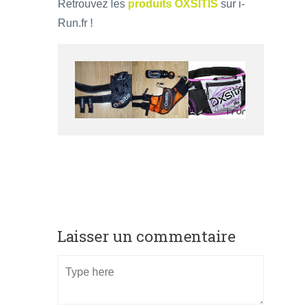
Retrouvez les
produits OXSITIS
sur i-
Run.fr !
Laisser un commentaire