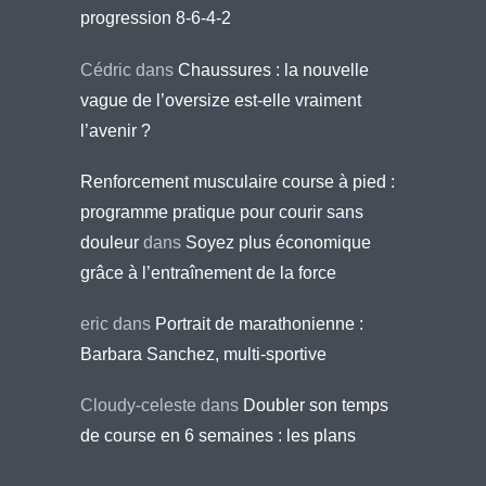
progression 8-6-4-2
Cédric
dans
Chaussures : la nouvelle
vague de l’oversize est-elle vraiment
l’avenir ?
Renforcement musculaire course à pied :
programme pratique pour courir sans
douleur
dans
Soyez plus économique
grâce à l’entraînement de la force
eric
dans
Portrait de marathonienne :
Barbara Sanchez, multi-sportive
Cloudy-celeste
dans
Doubler son temps
de course en 6 semaines : les plans