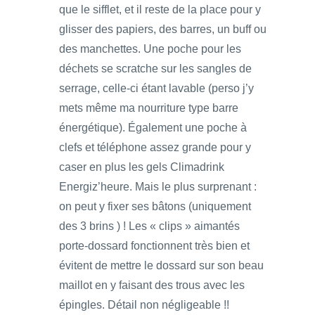
que le sifflet, et il reste de la place pour y
glisser des papiers, des barres, un buff ou
des manchettes. Une poche pour les
déchets se scratche sur les sangles de
serrage, celle-ci étant lavable (perso j’y
mets même ma nourriture type barre
énergétique). Également une poche à
clefs et téléphone assez grande pour y
caser en plus les gels Climadrink
Energiz’heure. Mais le plus surprenant :
on peut y fixer ses bâtons (uniquement
des 3 brins ) ! Les « clips » aimantés
porte-dossard fonctionnent très bien et
évitent de mettre le dossard sur son beau
maillot en y faisant des trous avec les
épingles. Détail non négligeable !!