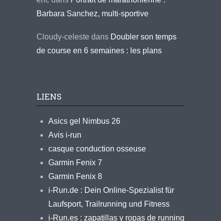
Barbara Sanchez, multi-sportive
Cloudy-celeste
dans
Doubler son temps
de course en 6 semaines : les plans
LIENS
Asics gel Nimbus 26
Avis i-run
casque conduction osseuse
Garmin Fenix 7
Garmin Fenix 8
i-Run.de : Dein Online-Spezialist für
Laufsport, Trailrunning und Fitness
i-Run.es : zapatillas y ropas de running