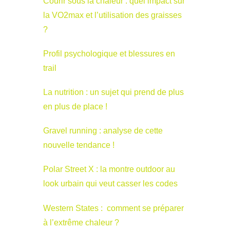
Courir sous la chaleur : quel impact sur
la VO2max et l’utilisation des graisses
?
Profil psychologique et blessures en
trail
La nutrition : un sujet qui prend de plus
en plus de place !
Gravel running : analyse de cette
nouvelle tendance !
Polar Street X : la montre outdoor au
look urbain qui veut casser les codes
Western States : comment se préparer
à l’extrême chaleur ?