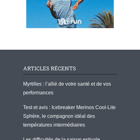
ARTICLES RÉCENTS
Myrtilles : l’allié de votre santé et de vos
performances
Test et avis : Icebreaker Merinos Cool-Lite
Sphère, le compagnon idéal des
températures intermédiaires
Les difficultés de la saison estivale