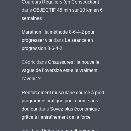
Coureurs Réguliers (en Construction)
dans
OBJECTIF 45 min sur 10 km en 6
semaines
Marathon : la méthode 8-6-4-2 pour
progresser vite
dans
La séance en
progression 8-6-4-2
Cédric
dans
Chaussures : la nouvelle
vague de l’oversize est-elle vraiment
l’avenir ?
Renforcement musculaire course à pied :
programme pratique pour courir sans
douleur
dans
Soyez plus économique
grâce à l’entraînement de la force
eric
dans
Portrait de marathonienne :