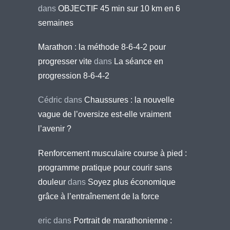
dans
OBJECTIF 45 min sur 10 km en 6
semaines
Marathon : la méthode 8-6-4-2 pour
progresser vite
dans
La séance en
progression 8-6-4-2
Cédric
dans
Chaussures : la nouvelle
vague de l’oversize est-elle vraiment
l’avenir ?
Renforcement musculaire course à pied :
programme pratique pour courir sans
douleur
dans
Soyez plus économique
grâce à l’entraînement de la force
eric
dans
Portrait de marathonienne :