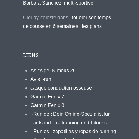
Barbara Sanchez, multi-sportive
Cloudy-celeste
dans
Doubler son temps
de course en 6 semaines : les plans
LIENS
Asics gel Nimbus 26
Avis i-run
casque conduction osseuse
Garmin Fenix 7
Garmin Fenix 8
i-Run.de : Dein Online-Spezialist für
Laufsport, Trailrunning und Fitness
i-Run.es : zapatillas y ropas de running