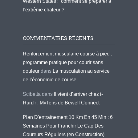
Western States : comment se préparer à
l’extrême chaleur ?
COMMENTAIRES RÉCENTS
Renforcement musculaire course à pied :
programme pratique pour courir sans
douleur
dans
La musculation au service
de l’économie de course
Scibetta
dans
Il vient d’arriver chez i-
Run.fr : MyTens de Bewell Connect
Plan D'entraînement 10 Km En 45 Min : 6
Semaines Pour Franchir Le Cap Des
Coureurs Réguliers (en Construction)