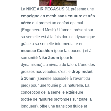
La
NIKE AIR PEGASUS 31
présente une
empeigne en mesh sans couture et très
aérée
qui promet un confort optimal
(Engeneered Mesh) ! L’amorti présent sur
sa semelle est à la fois doux et dynamique
grâce à sa semelle intermédiaire en
mousse Cushlon
(pour la douceur) et à
son
unité Nike Zoom
(pour le
dynamisme) au niveau du talon. L’une des
grosses nouveautés, c’est le
drop réduit
à 10mm
(semelle abaissée à l’avant du
pied) pour une foulée plus naturelle. La
conception de la semelle extérieure
(dotée de rainures profondes sur toute la
longueur), offre une transition fluide et