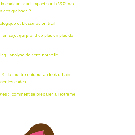
 la chaleur : quel impact sur la VO2max
tion des graisses ?
ologique et blessures en trail
 : un sujet qui prend de plus en plus de
ing : analyse de cette nouvelle
t X : la montre outdoor au look urbain
sser les codes
ates : comment se préparer à l’extrême