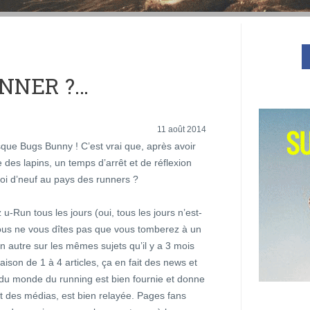
UNNER ?…
11 août 2014
que Bugs Bunny ! C’est vrai que, après avoir
es lapins, un temps d’arrêt et de réflexion
oi d’neuf au pays des runners ?
 u-Run tous les jours (oui, tous les jours n’est-
vous ne vous dîtes pas que vous tomberez à un
 autre sur les mêmes sujets qu’il y a 3 mois
aison de 1 à 4 articles, ça en fait des news et
tu du monde du running est bien fournie et donne
nt des médias, est bien relayée. Pages fans