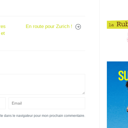
res
En route pour Zurich !
 et
ite dans le navigateur pour mon prochain commentaire.