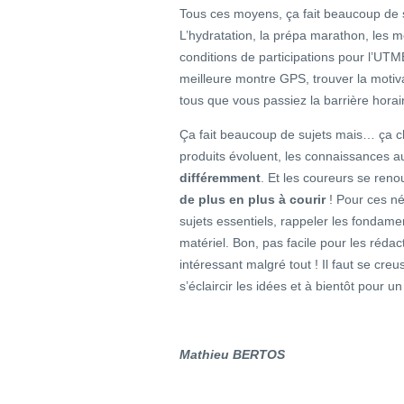
Tous ces moyens, ça fait beaucoup de su
L’hydratation, la prépa marathon, les m
conditions de participations pour l’UTM
meilleure montre GPS, trouver la motiv
tous que vous passiez la barrière horai
Ça fait beaucoup de sujets mais… ça c
produits évoluent, les connaissances a
différemment
. Et les coureurs se ren
de plus en plus à courir
! Pour ces né
sujets essentiels, rappeler les fondamen
matériel. Bon, pas facile pour les rédac
intéressant malgré tout ! Il faut se cre
s’éclaircir les idées et à bientôt pour 
Mathieu BERTOS