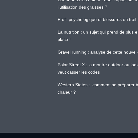
l’utilisation des graisses ?
Profil psychologique et blessures en trail
La nutrition : un sujet qui prend de plus 
place !
Gravel running : analyse de cette nouvel
Polar Street X : la montre outdoor au loo
veut casser les codes
Western States : comment se préparer à
chaleur ?