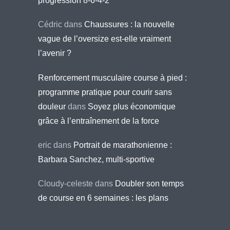
progression 8-6-4-2
Cédric
dans
Chaussures : la nouvelle
vague de l’oversize est-elle vraiment
l’avenir ?
Renforcement musculaire course à pied :
programme pratique pour courir sans
douleur
dans
Soyez plus économique
grâce à l’entraînement de la force
eric
dans
Portrait de marathonienne :
Barbara Sanchez, multi-sportive
Cloudy-celeste
dans
Doubler son temps
de course en 6 semaines : les plans