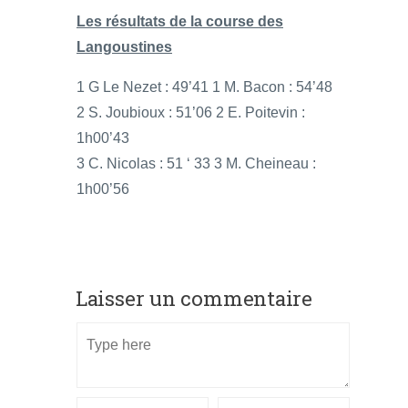
Les résultats de la course des
Langoustines
1 G Le Nezet : 49’41 1 M. Bacon : 54’48
2 S. Joubioux : 51’06 2 E. Poitevin :
1h00’43
3 C. Nicolas : 51 ‘ 33 3 M. Cheineau :
1h00’56
Laisser un commentaire