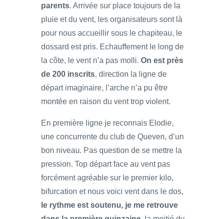
parents
. Arrivée sur place toujours de la
pluie et du vent, les organisateurs sont là
pour nous accueillir sous le chapiteau, le
dossard est pris. Echauffement le long de
la côte, le vent n’a pas molli.
On est près
de 200 inscrits
, direction la ligne de
départ imaginaire, l’arche n’a pu être
montée en raison du vent trop violent.
En première ligne je reconnais Elodie,
une concurrente du club de Queven, d’un
bon niveau. Pas question de se mettre la
pression. Top départ face au vent pas
forcément agréable sur le premier kilo,
bifurcation et nous voici vent dans le dos,
le rythme est soutenu, je me retrouve
dans la première quinzaine
, la moitié du