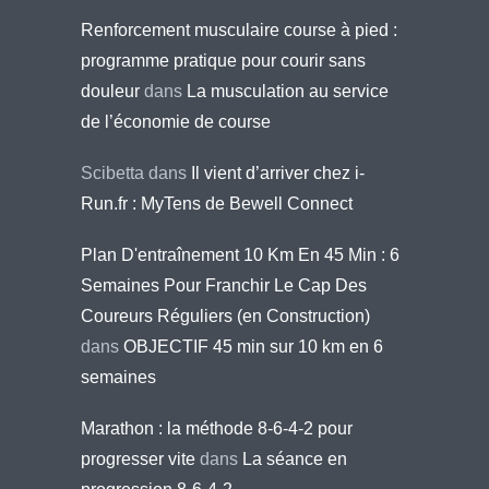
Renforcement musculaire course à pied :
programme pratique pour courir sans
douleur
dans
La musculation au service
de l’économie de course
Scibetta
dans
Il vient d’arriver chez i-
Run.fr : MyTens de Bewell Connect
Plan D'entraînement 10 Km En 45 Min : 6
Semaines Pour Franchir Le Cap Des
Coureurs Réguliers (en Construction)
dans
OBJECTIF 45 min sur 10 km en 6
semaines
Marathon : la méthode 8-6-4-2 pour
progresser vite
dans
La séance en