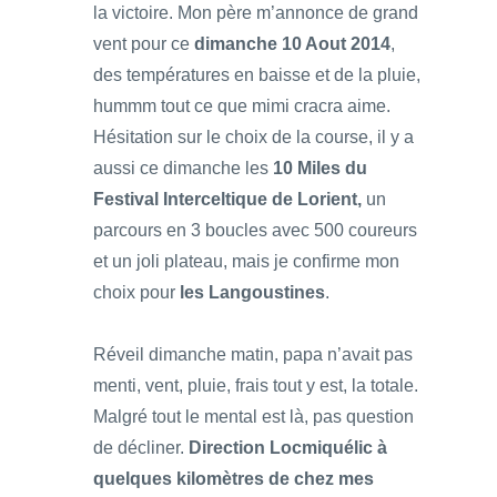
la victoire. Mon père m’annonce de grand
vent pour ce
dimanche 10 Aout 2014
,
des températures en baisse et de la pluie,
hummm tout ce que mimi cracra aime.
Hésitation sur le choix de la course, il y a
aussi ce dimanche les
10 Miles du
Festival Interceltique de Lorient,
un
parcours en 3 boucles avec 500 coureurs
et un joli plateau, mais je confirme mon
choix pour
les Langoustines
.
Réveil dimanche matin, papa n’avait pas
menti, vent, pluie, frais tout y est, la totale.
Malgré tout le mental est là, pas question
de décliner.
Direction Locmiquélic à
quelques kilomètres de chez mes