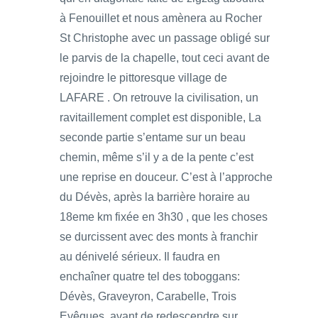
à Fenouillet et nous amènera au Rocher
St Christophe avec un passage obligé sur
le parvis de la chapelle, tout ceci avant de
rejoindre le pittoresque village de
LAFARE . On retrouve la civilisation, un
ravitaillement complet est disponible, La
seconde partie s’entame sur un beau
chemin, même s’il y a de la pente c’est
une reprise en douceur. C’est à l’approche
du Dévès, après la barrière horaire au
18eme km fixée en 3h30 , que les choses
se durcissent avec des monts à franchir
au dénivelé sérieux. Il faudra en
enchaîner quatre tel des toboggans:
Dévès, Graveyron, Carabelle, Trois
Evêques, avant de redescendre sur