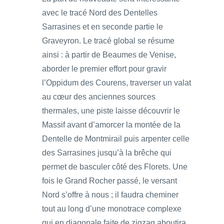
avec le tracé Nord des Dentelles
Sarrasines et en seconde partie le
Graveyron. Le tracé global se résume
ainsi : à partir de Beaumes de Venise,
aborder le premier effort pour gravir
l’Oppidum des Courens, traverser un valat
au cœur des anciennes sources
thermales, une piste laisse découvrir le
Massif avant d’amorcer la montée de la
Dentelle de Montmirail puis arpenter celle
des Sarrasines jusqu’à la brêche qui
permet de basculer côté des Florets. Une
fois le Grand Rocher passé, le versant
Nord s’offre à nous ; il faudra cheminer
tout au long d’une monotrace complexe
qui en diagonale faite de zigzag aboutira