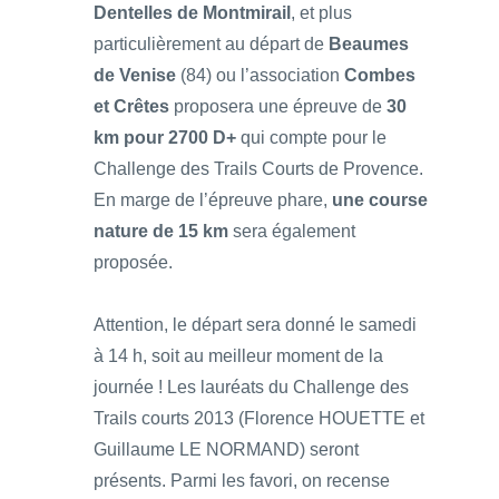
Dentelles de Montmirail
, et plus
particulièrement au départ de
Beaumes
de Venise
(84) ou l’association
Combes
et Crêtes
proposera une épreuve de
30
km pour 2700 D+
qui compte pour le
Challenge des Trails Courts de Provence.
En marge de l’épreuve phare,
une course
nature de 15 km
sera également
proposée.
Attention, le départ sera donné le samedi
à 14 h, soit au meilleur moment de la
journée ! Les lauréats du Challenge des
Trails courts 2013 (Florence HOUETTE et
Guillaume LE NORMAND) seront
présents. Parmi les favori, on recense