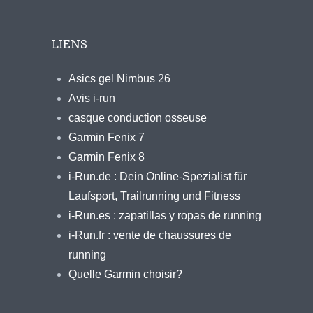
LIENS
Asics gel Nimbus 26
Avis i-run
casque conduction osseuse
Garmin Fenix 7
Garmin Fenix 8
i-Run.de : Dein Online-Spezialist für
Laufsport, Trailrunning und Fitness
i-Run.es : zapatillas y ropas de running
i-Run.fr : vente de chaussures de
running
Quelle Garmin choisir?