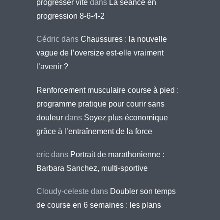
progresser vite
dans
La séance en
progression 8-6-4-2
Cédric
dans
Chaussures : la nouvelle
vague de l’oversize est-elle vraiment
l’avenir ?
Renforcement musculaire course à pied :
programme pratique pour courir sans
douleur
dans
Soyez plus économique
grâce à l’entraînement de la force
eric
dans
Portrait de marathonienne :
Barbara Sanchez, multi-sportive
Cloudy-celeste
dans
Doubler son temps
de course en 6 semaines : les plans