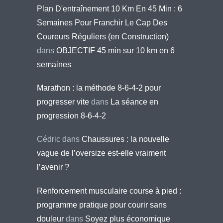
Plan D'entraînement 10 Km En 45 Min : 6
Semaines Pour Franchir Le Cap Des
Coureurs Réguliers (en Construction)
dans
OBJECTIF 45 min sur 10 km en 6
semaines
Marathon : la méthode 8-6-4-2 pour
progresser vite
dans
La séance en
progression 8-6-4-2
Cédric
dans
Chaussures : la nouvelle
vague de l’oversize est-elle vraiment
l’avenir ?
Renforcement musculaire course à pied :
programme pratique pour courir sans
douleur
dans
Soyez plus économique