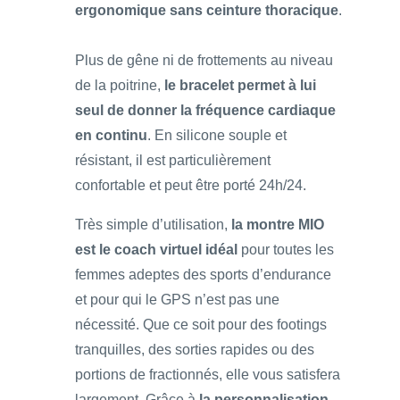
ergonomique sans ceinture thoracique
.
Plus de gêne ni de frottements au niveau
de la poitrine,
le bracelet permet à lui
seul de donner la fréquence cardiaque
en continu
. En silicone souple et
résistant, il est particulièrement
confortable et peut être porté 24h/24.
Très simple d’utilisation,
la montre MIO
est le coach virtuel idéal
pour toutes les
femmes adeptes des sports d’endurance
et pour qui le GPS n’est pas une
nécessité. Que ce soit pour des footings
tranquilles, des sorties rapides ou des
portions de fractionnés, elle vous satisfera
largement. Grâce à
la personnalisation