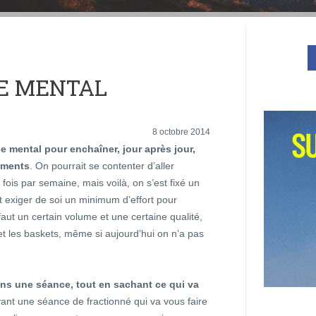
LE MENTAL
8 octobre 2014
 le mental pour enchaîner, jour après jour,
ements
. On pourrait se contenter d’aller
x fois par semaine, mais voilà, on s’est fixé un
aut exiger de soi un minimum d’effort pour
l faut un certain volume et une certaine qualité,
t les baskets, même si aujourd’hui on n’a pas
dans une séance, tout en sachant ce qui va
vant une séance de fractionné qui va vous faire