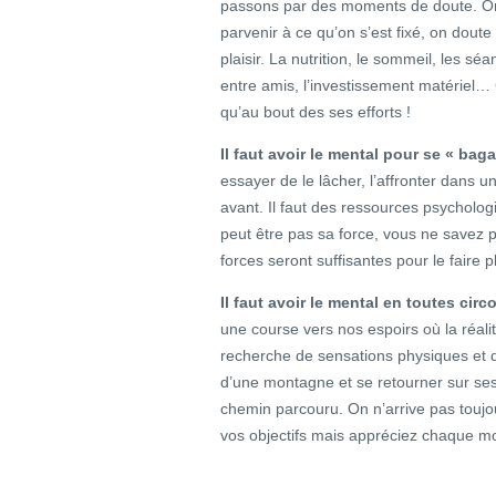
passons par des moments de doute. On
parvenir à ce qu’on s’est fixé, on doute 
plaisir. La nutrition, le sommeil, les sé
entre amis, l’investissement matériel… C
qu’au bout des ses efforts !
Il faut avoir le mental pour se « baga
essayer de le lâcher, l’affronter dans un
avant. Il faut des ressources psycholo
peut être pas sa force, vous ne savez pa
forces seront suffisantes pour le faire pl
Il faut avoir le mental en toutes cir
une course vers nos espoirs où la réali
recherche de sensations physiques et 
d’une montagne et se retourner sur ses
chemin parcouru. On n’arrive pas toujo
vos objectifs mais appréciez chaque m