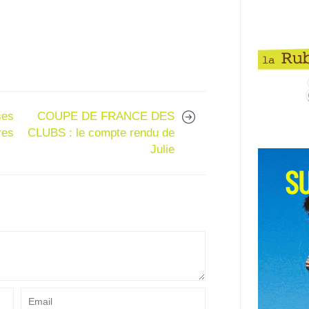
ses
COUPE DE FRANCE DES
res
CLUBS : le compte rendu de
Julie