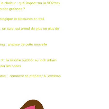
 la chaleur : quel impact sur la VO2max
tion des graisses ?
ologique et blessures en trail
 : un sujet qui prend de plus en plus de
ing : analyse de cette nouvelle
t X : la montre outdoor au look urbain
sser les codes
ates : comment se préparer à l’extrême