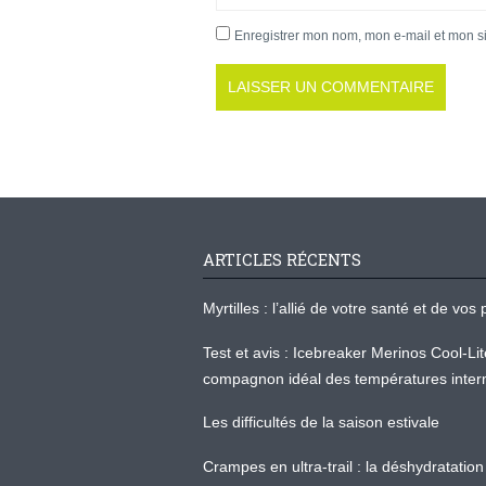
Enregistrer mon nom, mon e-mail et mon s
ARTICLES RÉCENTS
Myrtilles : l’allié de votre santé et de v
Test et avis : Icebreaker Merinos Cool-Li
compagnon idéal des températures inter
Les difficultés de la saison estivale
Crampes en ultra-trail : la déshydratation 