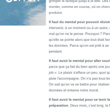
grimper le lactique jusqu’à la tête. Dè
monter, comme en course, où on cherche
produire.
Il faut du mental pour pouvoir résist
intervenir, à un moment ou à un autre, ma
mal qu’on ne le pense. Pourquoi ? Parce
qu’elle se pointe alors que tout était 
les données. Parce qu’on est prêt à se l
pendant.
Il faut avoir le mental pour aller cou
parce que ça fait du bien après une journ
job ». Le plaisir s’efface un peu, quoi q
pluie l’accompagne. On n’a pas tous le
On sait qu’on va se battre pour réalise
données et entame notre moral.
Il faut avoir le mental pour se tenir
préparation
. Deux mois, c’est long, la