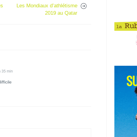
es
Les Mondiaux d’athlétisme
2019 au Qatar
h 35 min
fficile