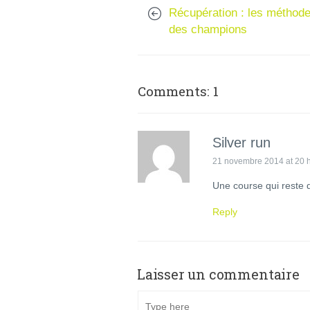
Récupération : les méthod
des champions
Comments: 1
Silver run
21 novembre 2014 at 20 
Une course qui reste di
Reply
Laisser un commentaire