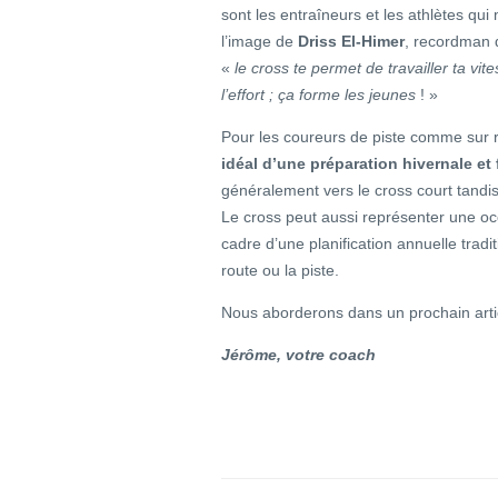
sont les entraîneurs et les athlètes qui
l’image de
Driss El-Himer
, recordman 
«
le cross te permet de travailler ta vite
l’effort ; ça forme les jeunes
! »
Pour les coureurs de piste comme sur 
idéal d’une préparation hivernale et
généralement vers le cross court tandis
Le cross peut aussi représenter une o
cadre d’une planification annuelle trad
route ou la piste.
Nous aborderons dans un prochain artic
Jérôme, votre coach