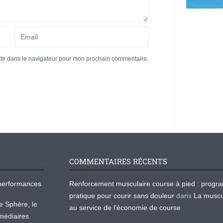
ite dans le navigateur pour mon prochain commentaire.
COMMENTAIRES RÉCENTS
os performances
Renforcement musculaire course à pied : prog
pratique pour courir sans douleur
dans
La muscu
te Sphère, le
au service de l’économie de course
médiaires