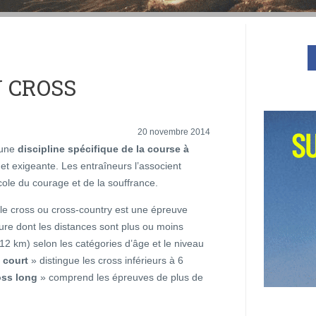
U CROSS
20 novembre 2014
 une
discipline spécifique de la course à
le et exigeante. Les entraîneurs l’associent
cole du courage et de la souffrance.
 le cross ou cross-country est une épreuve
ure dont les distances sont plus ou moins
12 km) selon les catégories d’âge et le niveau
 court
» distingue les cross inférieurs à 6
oss long
» comprend les épreuves de plus de