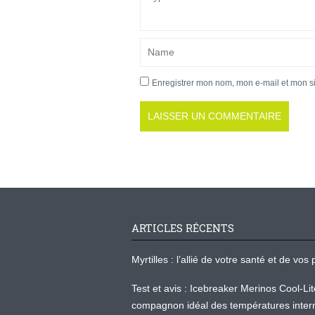
Enregistrer mon nom, mon e-mail et mon s
ARTICLES RÉCENTS
Myrtilles : l’allié de votre santé et de v
Test et avis : Icebreaker Merinos Cool-Li
compagnon idéal des températures inter