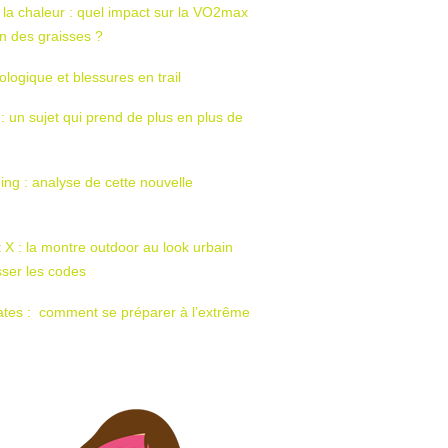
 la chaleur : quel impact sur la VO2max
tion des graisses ?
ologique et blessures en trail
 : un sujet qui prend de plus en plus de
ing : analyse de cette nouvelle
t X : la montre outdoor au look urbain
sser les codes
ates : comment se préparer à l’extrême