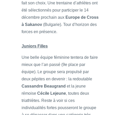
fait son choix. Une trentaine d’athlètes ont
été sélectionnés pour participer le 14
décembre prochain aux
Europe de Cross
à Sakanov
(Bulgarie). Tour d’horizon des
forces en présence.
Juniors Filles
Une belle équipe féminine tentera de faire
mieux que l’an passé (9e place par
équipe). Le groupe sera propulsé par
deux pépites en devenir : la redoutable
Cassandre Beaugrand
et la jeune
rémoise
Cécile Lejeune
, toutes deux
triathlètes. Reste à voir si ces
individualités fortes pousseront le groupe
à se dépasser dans une catégorie très