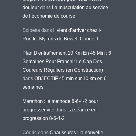
douleur
dans
La musculation au service
de l’économie de course
Scibetta
dans
Il vient d’arriver chez i-
Run.fr : MyTens de Bewell Connect
Plan D'entraînement 10 Km En 45 Min : 6
Semaines Pour Franchir Le Cap Des
Coureurs Réguliers (en Construction)
dans
OBJECTIF 45 min sur 10 km en 6
semaines
Marathon : la méthode 8-6-4-2 pour
progresser vite
dans
La séance en
progression 8-6-4-2
Cédric
dans
Chaussures : la nouvelle