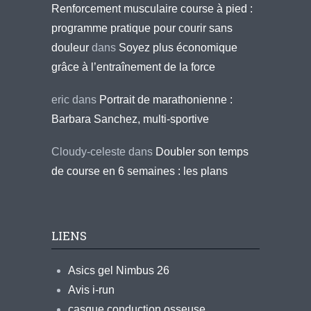
Renforcement musculaire course à pied :
programme pratique pour courir sans
douleur
dans
Soyez plus économique
grâce à l’entraînement de la force
eric
dans
Portrait de marathonienne :
Barbara Sanchez, multi-sportive
Cloudy-celeste
dans
Doubler son temps
de course en 6 semaines : les plans
LIENS
Asics gel Nimbus 26
Avis i-run
casque conduction osseuse