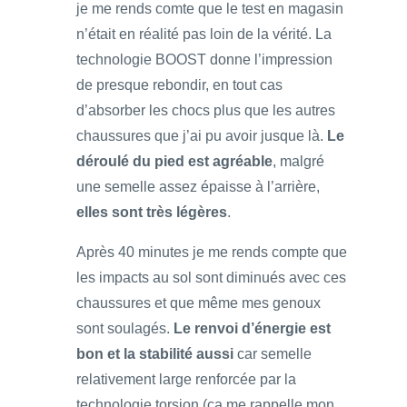
je me rends comte que le test en magasin
n’était en réalité pas loin de la vérité. La
technologie BOOST donne l’impression
de presque rebondir, en tout cas
d’absorber les chocs plus que les autres
chaussures que j’ai pu avoir jusque là.
Le
déroulé du pied est agréable
, malgré
une semelle assez épaisse à l’arrière,
elles sont très légères
.
Après 40 minutes je me rends compte que
les impacts au sol sont diminués avec ces
chaussures et que même mes genoux
sont soulagés.
Le renvoi d’énergie est
bon et la stabilité aussi
car semelle
relativement large renforcée par la
technologie torsion (ça me rappelle mon