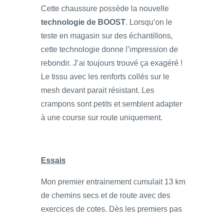
Cette chaussure possède la nouvelle
technologie de BOOST
. Lorsqu’on le
teste en magasin sur des échantillons,
cette technologie donne l’impression de
rebondir. J’ai toujours trouvé ça exagéré !
Le tissu avec les renforts collés sur le
mesh devant parait résistant. Les
crampons sont petits et semblent adapter
à une course sur route uniquement.
Essais
Mon premier entrainement cumulait 13 km
de chemins secs et de route avec des
exercices de cotes. Dès les premiers pas