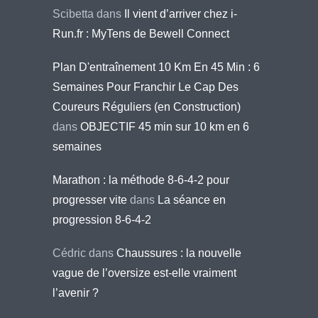
Scibetta
dans
Il vient d’arriver chez i-
Run.fr : MyTens de Bewell Connect
Plan D'entraînement 10 Km En 45 Min : 6
Semaines Pour Franchir Le Cap Des
Coureurs Réguliers (en Construction)
dans
OBJECTIF 45 min sur 10 km en 6
semaines
Marathon : la méthode 8-6-4-2 pour
progresser vite
dans
La séance en
progression 8-6-4-2
Cédric
dans
Chaussures : la nouvelle
vague de l’oversize est-elle vraiment
l’avenir ?