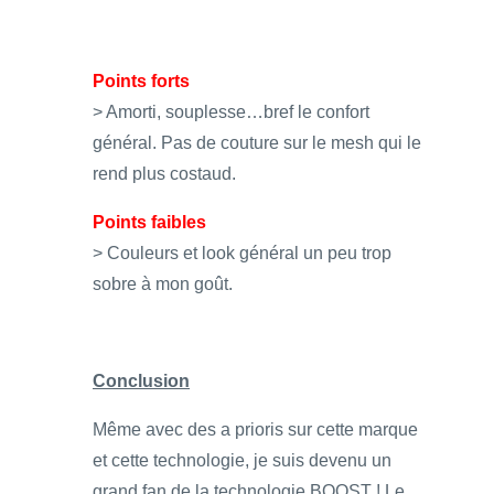
Points forts
> Amorti, souplesse…bref le confort
général. Pas de couture sur le mesh qui le
rend plus costaud.
Points faibles
> Couleurs et look général un peu trop
sobre à mon goût.
Conclusion
Même avec des a prioris sur cette marque
et cette technologie, je suis devenu un
grand fan de la technologie BOOST ! Le