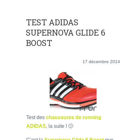
TEST ADIDAS
SUPERNOVA GLIDE 6
BOOST
17 décembre 2014
Test des
chaussures de running
ADIDAS
, la suite ! 🙂
C’est la
Supernova Glide 6 Boost
que