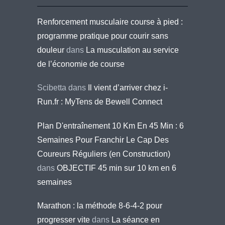
Renforcement musculaire course à pied :
programme pratique pour courir sans
douleur
dans
La musculation au service
de l’économie de course
Scibetta
dans
Il vient d’arriver chez i-
Run.fr : MyTens de Bewell Connect
Plan D'entraînement 10 Km En 45 Min : 6
Semaines Pour Franchir Le Cap Des
Coureurs Réguliers (en Construction)
dans
OBJECTIF 45 min sur 10 km en 6
semaines
Marathon : la méthode 8-6-4-2 pour
progresser vite
dans
La séance en