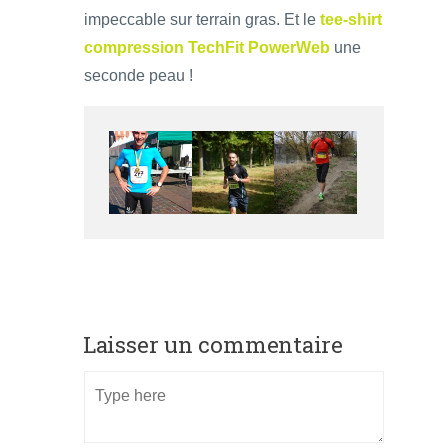
impeccable sur terrain gras. Et le
tee-shirt
compression TechFit PowerWeb
une
seconde peau !
Laisser un commentaire