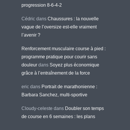
progression 8-6-4-2
Cédric
dans
Chaussures : la nouvelle
vague de l’oversize est-elle vraiment
l’avenir ?
Renforcement musculaire course à pied :
programme pratique pour courir sans
douleur
dans
Soyez plus économique
grâce à l’entraînement de la force
eric
dans
Portrait de marathonienne :
Barbara Sanchez, multi-sportive
Cloudy-celeste
dans
Doubler son temps
de course en 6 semaines : les plans