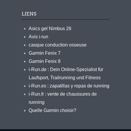
LIENS
Asics gel Nimbus 26
Avis i-run
casque conduction osseuse
Garmin Fenix 7
Garmin Fenix 8
i-Run.de : Dein Online-Spezialist für
Laufsport, Trailrunning und Fitness
i-Run.es : zapatillas y ropas de running
i-Run.fr : vente de chaussures de
running
Quelle Garmin choisir?