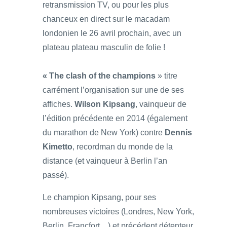
retransmission TV, ou pour les plus
chanceux en direct sur le macadam
londonien le 26 avril prochain, avec un
plateau plateau masculin de folie !
« The clash of the champions
» titre
carrément l’organisation sur une de ses
affiches.
Wilson Kipsang
, vainqueur de
l’édition précédente en 2014 (également
du marathon de New York) contre
Dennis
Kimetto
, recordman du monde de la
distance (et vainqueur à Berlin l’an
passé).
Le champion Kipsang, pour ses
nombreuses victoires (Londres, New York,
Berlin, Francfort…) et précédent détenteur