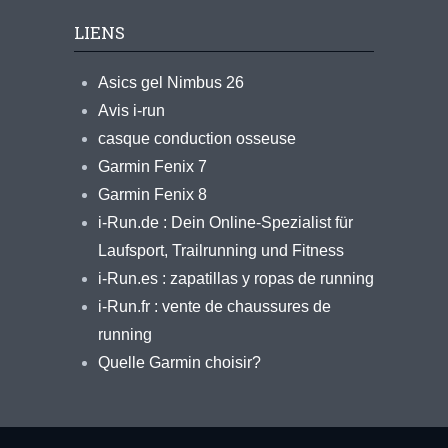
LIENS
Asics gel Nimbus 26
Avis i-run
casque conduction osseuse
Garmin Fenix 7
Garmin Fenix 8
i-Run.de : Dein Online-Spezialist für
Laufsport, Trailrunning und Fitness
i-Run.es : zapatillas y ropas de running
i-Run.fr : vente de chaussures de
running
Quelle Garmin choisir?