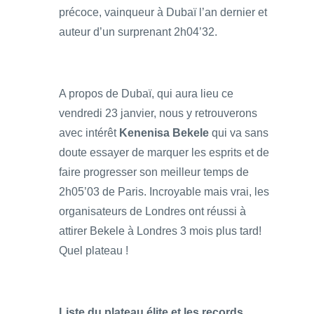
précoce, vainqueur à Dubaï l’an dernier et
auteur d’un surprenant 2h04’32.
A propos de Dubaï, qui aura lieu ce
vendredi 23 janvier, nous y retrouverons
avec intérêt
Kenenisa Bekele
qui va sans
doute essayer de marquer les esprits et de
faire progresser son meilleur temps de
2h05’03 de Paris. Incroyable mais vrai, les
organisateurs de Londres ont réussi à
attirer Bekele à Londres 3 mois plus tard!
Quel plateau !
Liste du plateau élite et les records