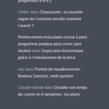
progression 8-6-4-2
Cédric
dans
Chaussures : la nouvelle
vague de l’oversize est-elle vraiment
l’avenir ?
Renforcement musculaire course à pied :
programme pratique pour courir sans
douleur
dans
Soyez plus économique
grâce à l’entraînement de la force
eric
dans
Portrait de marathonienne :
Barbara Sanchez, multi-sportive
Cloudy-celeste
dans
Doubler son temps
de course en 6 semaines : les plans