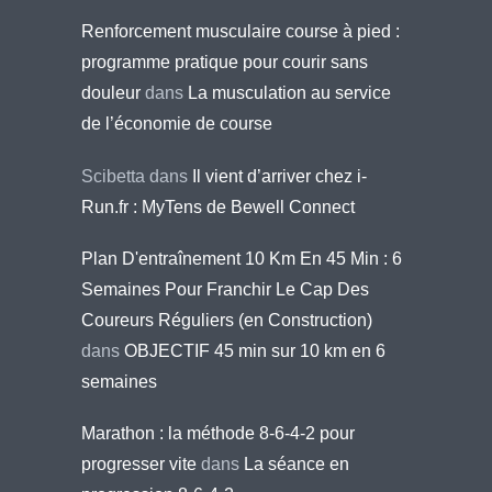
Renforcement musculaire course à pied :
programme pratique pour courir sans
douleur
dans
La musculation au service
de l’économie de course
Scibetta
dans
Il vient d’arriver chez i-
Run.fr : MyTens de Bewell Connect
Plan D'entraînement 10 Km En 45 Min : 6
Semaines Pour Franchir Le Cap Des
Coureurs Réguliers (en Construction)
dans
OBJECTIF 45 min sur 10 km en 6
semaines
Marathon : la méthode 8-6-4-2 pour
progresser vite
dans
La séance en