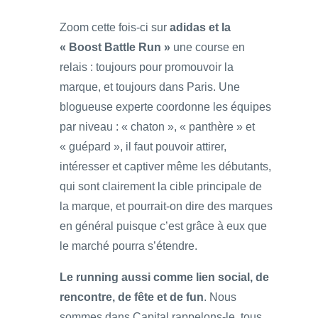
Zoom cette fois-ci sur
adidas et la
« Boost Battle Run »
une course en
relais : toujours pour promouvoir la
marque, et toujours dans Paris. Une
blogueuse experte coordonne les équipes
par niveau : « chaton », « panthère » et
« guépard », il faut pouvoir attirer,
intéresser et captiver même les débutants,
qui sont clairement la cible principale de
la marque, et pourrait-on dire des marques
en général puisque c’est grâce à eux que
le marché pourra s’étendre.
Le running aussi comme lien social, de
rencontre, de fête et de fun
. Nous
sommes dans Capital rappelons-le, tous