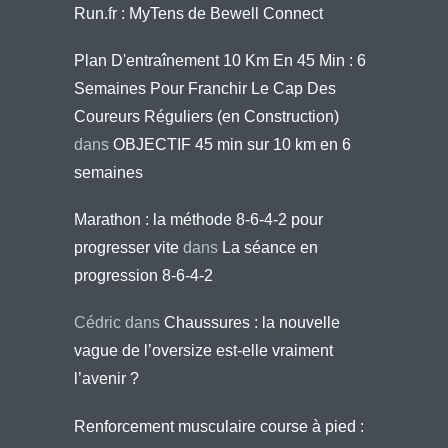
Run.fr : MyTens de Bewell Connect
Plan D'entraînement 10 Km En 45 Min : 6
Semaines Pour Franchir Le Cap Des
Coureurs Réguliers (en Construction)
dans
OBJECTIF 45 min sur 10 km en 6
semaines
Marathon : la méthode 8-6-4-2 pour
progresser vite
dans
La séance en
progression 8-6-4-2
Cédric
dans
Chaussures : la nouvelle
vague de l’oversize est-elle vraiment
l’avenir ?
Renforcement musculaire course à pied :