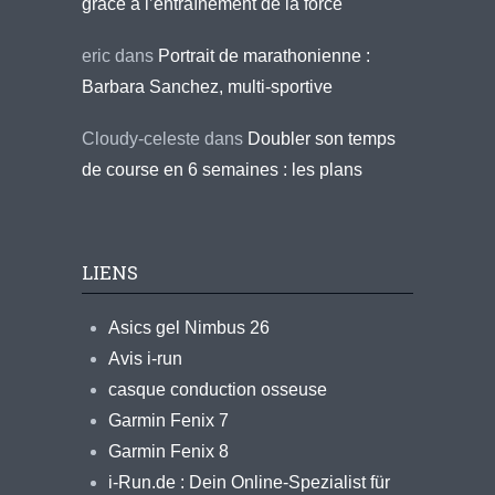
grâce à l’entraînement de la force
eric
dans
Portrait de marathonienne :
Barbara Sanchez, multi-sportive
Cloudy-celeste
dans
Doubler son temps
de course en 6 semaines : les plans
LIENS
Asics gel Nimbus 26
Avis i-run
casque conduction osseuse
Garmin Fenix 7
Garmin Fenix 8
i-Run.de : Dein Online-Spezialist für