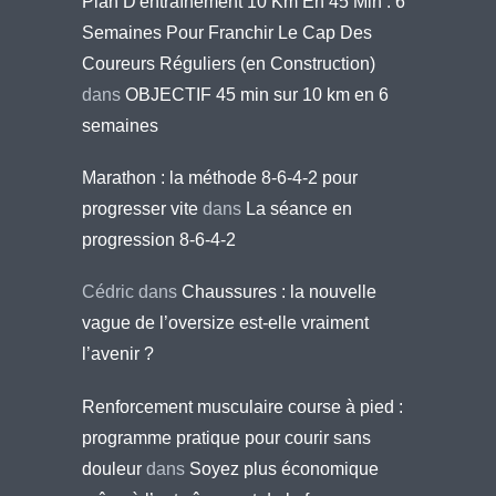
Plan D'entraînement 10 Km En 45 Min : 6
Semaines Pour Franchir Le Cap Des
Coureurs Réguliers (en Construction)
dans
OBJECTIF 45 min sur 10 km en 6
semaines
Marathon : la méthode 8-6-4-2 pour
progresser vite
dans
La séance en
progression 8-6-4-2
Cédric
dans
Chaussures : la nouvelle
vague de l’oversize est-elle vraiment
l’avenir ?
Renforcement musculaire course à pied :
programme pratique pour courir sans
douleur
dans
Soyez plus économique