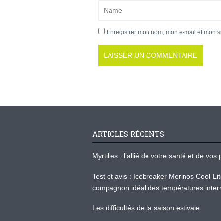
Enregistrer mon nom, mon e-mail et mon s
ARTICLES RÉCENTS
Myrtilles : l’allié de votre santé et de v
Test et avis : Icebreaker Merinos Cool-Li
compagnon idéal des températures inter
Les difficultés de la saison estivale