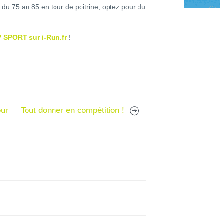
s, du 75 au 85 en tour de poitrine, optez pour du
V SPORT sur i-Run.fr
!
our
Tout donner en compétition !