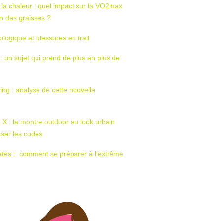
 la chaleur : quel impact sur la VO2max
tion des graisses ?
ologique et blessures en trail
 : un sujet qui prend de plus en plus de
ing : analyse de cette nouvelle
t X : la montre outdoor au look urbain
sser les codes
ates : comment se préparer à l’extrême