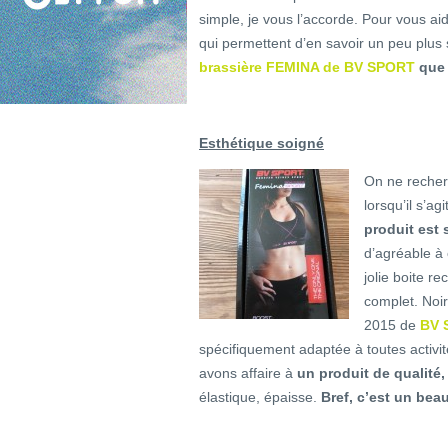
simple, je vous l’accorde. Pour vous ai
qui permettent d’en savoir un peu plus 
brassière FEMINA de BV SPORT
que 
Esthétique soigné
On ne recherc
lorsqu’il s’a
produit est 
d’agréable à
jolie boite re
complet. Noir
2015 de
BV 
spécifiquement adaptée à toutes activit
avons affaire à
un produit de qualité, 
élastique, épaisse.
Bref, c’est un beau