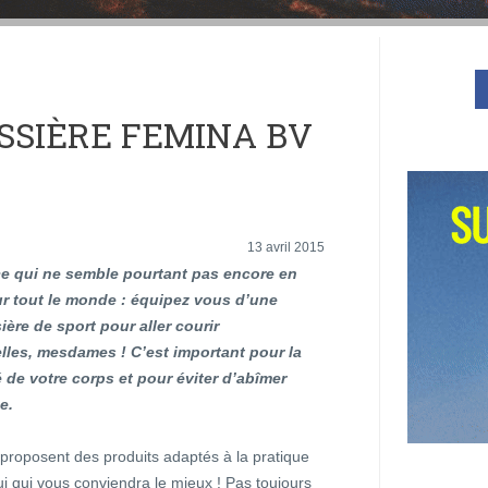
ASSIÈRE FEMINA BV
13 avril 2015
e qui ne semble pourtant pas encore en
ur tout le monde : équipez vous d’une
ère de sport pour aller courir
les, mesdames ! C’est important pour la
de votre corps et pour éviter d’abîmer
e.
 proposent des produits adaptés à la pratique
ui qui vous conviendra le mieux ! Pas toujours