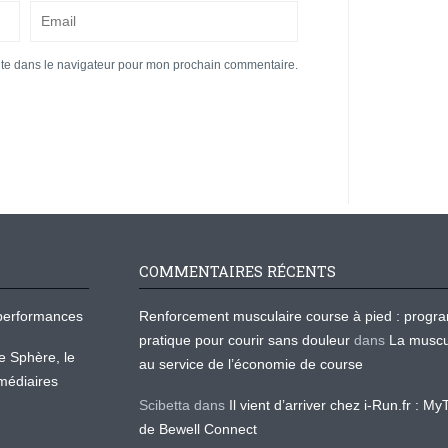
ite dans le navigateur pour mon prochain commentaire.
COMMENTAIRES RÉCENTS
os performances
Renforcement musculaire course à pied : prog
pratique pour courir sans douleur
dans
La muscu
te Sphère, le
au service de l’économie de course
médiaires
Scibetta
dans
Il vient d’arriver chez i-Run.fr : M
de Bewell Connect