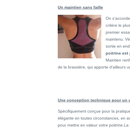
Un maintien sans faille
On s’accorde
critère le pl
premier essay
maintenu. Véri
sortie en en
poitrine es
Maintien renf
de la brassière, qui apporte d’ailleurs 
Une conception technique pour un 
Spécifiquement conçue pour la pratique
élégante en toutes circonstances, en a
pour mettre en valeur votre poitrine.La