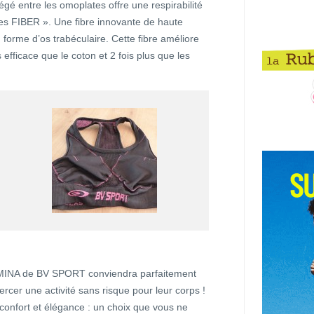
légé entre les omoplates offre une respirabilité
es FIBER ». Une fibre innovante de haute
forme d’os trabéculaire. Cette fibre améliore
 efficace que le coton et 2 fois plus que les
FEMINA de BV SPORT conviendra parfaitement
cer une activité sans risque pour leur corps !
, confort et élégance : un choix que vous ne