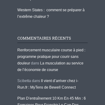
Western States : comment se préparer à
l’extrême chaleur ?
COMMENTAIRES RÉCENTS
Renforcement musculaire course à pied :
programme pratique pour courir sans
douleur
dans
La musculation au service
de l’économie de course
Scibetta
dans
Il vient d’arriver chez i-
Run.fr : MyTens de Bewell Connect
Plan D'entraînement 10 Km En 45 Min : 6
Semaines Pour Franchir Le Cap Des