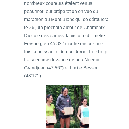
nombreux coureurs étaient venus
peaufiner leur préparation en vue du
marathon du Mont-Blanc qui se déroulera
le 26 juin prochain autour de Chamonix.
Du côté des dames, la victoire d’Emelie
Forsberg en 45’32’’ montre encore une
fois la puissance du duo Jornet-Forsberg.
La suédoise devance de peu Noemie
Grandjean (47’56’’) et Lucile Besson
(48’17’’).