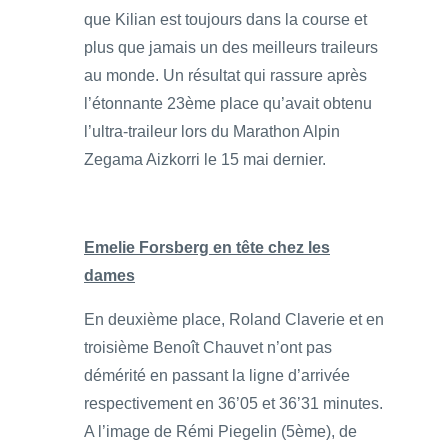
que Kilian est toujours dans la course et
plus que jamais un des meilleurs traileurs
au monde. Un résultat qui rassure après
l’étonnante 23ème place qu’avait obtenu
l’ultra-traileur lors du Marathon Alpin
Zegama Aizkorri le 15 mai dernier.
Emelie Forsberg en tête chez les
dames
En deuxième place, Roland Claverie et en
troisième Benoît Chauvet n’ont pas
démérité en passant la ligne d’arrivée
respectivement en 36’05 et 36’31 minutes.
A l’image de Rémi Piegelin (5ème), de