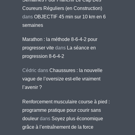
Coureurs Réguliers (en Construction)
dans
OBJECTIF 45 min sur 10 km en 6
semaines
Marathon : la méthode 8-6-4-2 pour
progresser vite
dans
La séance en
progression 8-6-4-2
Cédric
dans
Chaussures : la nouvelle
vague de l’oversize est-elle vraiment
l’avenir ?
Renforcement musculaire course à pied :
programme pratique pour courir sans
douleur
dans
Soyez plus économique
grâce à l’entraînement de la force