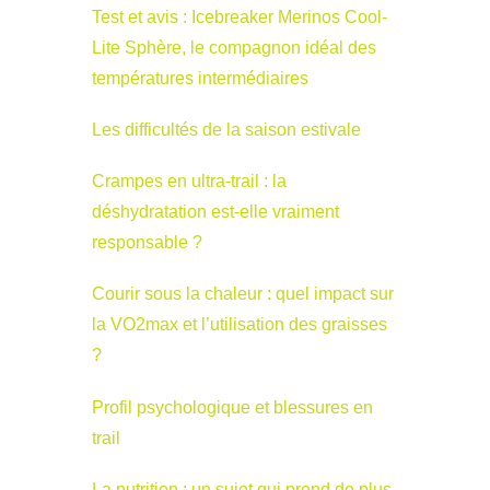
Test et avis : Icebreaker Merinos Cool-
Lite Sphère, le compagnon idéal des
températures intermédiaires
Les difficultés de la saison estivale
Crampes en ultra-trail : la
déshydratation est-elle vraiment
responsable ?
Courir sous la chaleur : quel impact sur
la VO2max et l’utilisation des graisses
?
Profil psychologique et blessures en
trail
La nutrition : un sujet qui prend de plus