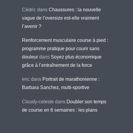
Cédric
dans
Chaussures : la nouvelle
vague de l’oversize est-elle vraiment
l’avenir ?
Renforcement musculaire course à pied :
programme pratique pour courir sans
douleur
dans
Soyez plus économique
grâce à l’entraînement de la force
eric
dans
Portrait de marathonienne :
Barbara Sanchez, multi-sportive
Cloudy-celeste
dans
Doubler son temps
de course en 6 semaines : les plans