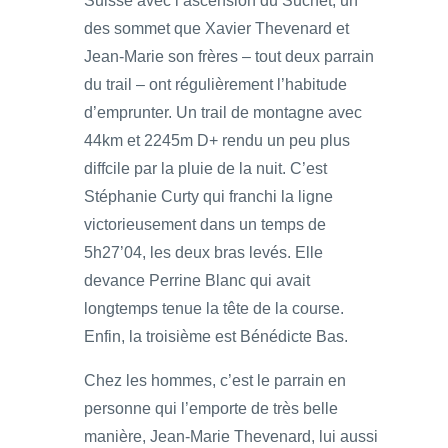
Suisse avec l’ascension du Suchet, un
des sommet que Xavier Thevenard et
Jean-Marie son frères – tout deux parrain
du trail – ont régulièrement l’habitude
d’emprunter. Un trail de montagne avec
44km et 2245m D+ rendu un peu plus
diffcile par la pluie de la nuit. C’est
Stéphanie Curty qui franchi la ligne
victorieusement dans un temps de
5h27’04, les deux bras levés. Elle
devance Perrine Blanc qui avait
longtemps tenue la tête de la course.
Enfin, la troisième est Bénédicte Bas.
Chez les hommes, c’est le parrain en
personne qui l’emporte de très belle
manière, Jean-Marie Thevenard, lui aussi