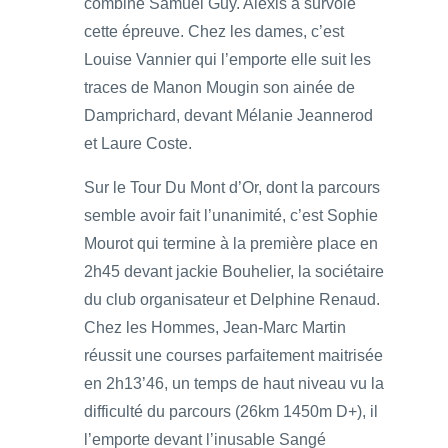
combiné Samuel Guy. Alexis a survolé
cette épreuve. Chez les dames, c’est
Louise Vannier qui l’emporte elle suit les
traces de Manon Mougin son ainée de
Damprichard, devant Mélanie Jeannerod
et Laure Coste.
Sur le Tour Du Mont d’Or, dont la parcours
semble avoir fait l’unanimité, c’est Sophie
Mourot qui termine à la première place en
2h45 devant jackie Bouhelier, la sociétaire
du club organisateur et Delphine Renaud.
Chez les Hommes, Jean-Marc Martin
réussit une courses parfaitement maitrisée
en 2h13’46, un temps de haut niveau vu la
difficulté du parcours (26km 1450m D+), il
l’emporte devant l’inusable Sangé