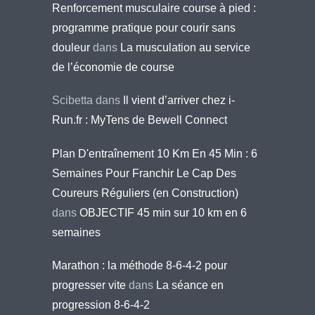
Renforcement musculaire course à pied :
programme pratique pour courir sans
douleur
dans
La musculation au service
de l’économie de course
Scibetta
dans
Il vient d’arriver chez i-
Run.fr : MyTens de Bewell Connect
Plan D'entraînement 10 Km En 45 Min : 6
Semaines Pour Franchir Le Cap Des
Coureurs Réguliers (en Construction)
dans
OBJECTIF 45 min sur 10 km en 6
semaines
Marathon : la méthode 8-6-4-2 pour
progresser vite
dans
La séance en
progression 8-6-4-2