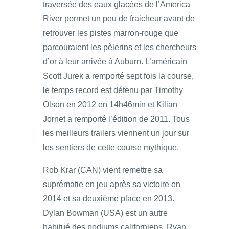
traversée des eaux glacées de l’America
River permet un peu de fraicheur avant de
retrouver les pistes marron-rouge que
parcouraient les pèlerins et les chercheurs
d’or à leur arrivée à Auburn. L’américain
Scott Jurek a remporté sept fois la course,
le temps record est détenu par Timothy
Olson en 2012 en 14h46min et Kilian
Jornet a remporté l’édition de 2011. Tous
les meilleurs trailers viennent un jour sur
les sentiers de cette course mythique.
Rob Krar (CAN) vient remettre sa
suprématie en jeu après sa victoire en
2014 et sa deuxième place en 2013.
Dylan Bowman (USA) est un autre
habitué des podiums californiens. Ryan