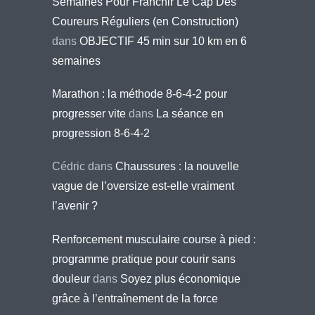
Semaines Pour Franchir Le Cap Des
Coureurs Réguliers (en Construction)
dans
OBJECTIF 45 min sur 10 km en 6
semaines
Marathon : la méthode 8-6-4-2 pour
progresser vite
dans
La séance en
progression 8-6-4-2
Cédric
dans
Chaussures : la nouvelle
vague de l’oversize est-elle vraiment
l’avenir ?
Renforcement musculaire course à pied :
programme pratique pour courir sans
douleur
dans
Soyez plus économique
grâce à l’entraînement de la force