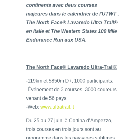
continents avec deux courses
majeures dans le calendrier de l’UTWT :
The
North Face® Lavaredo Ultra-Trail®
en Italie et The Western States 100 Mile
Endurance Run aux USA.
The North Face® Lavaredo Ultra-Trail®
-119km et 5850m D+, 1000 participants;
-Événement de 3 courses–3000 coureurs
venant de 56 pays
-Web:
www.ultratrail.it
Du 25 au 27 juin, à Cortina d’Ampezzo,
trois courses en trois jours sont au
programme dans les paysages sublimes