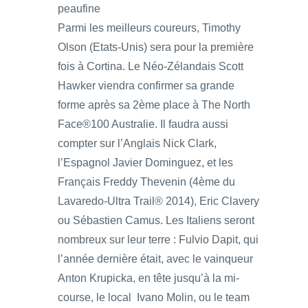
peaufine
Parmi les meilleurs coureurs, Timothy
Olson (Etats-Unis) sera pour la première
fois à Cortina. Le Néo-Zélandais Scott
Hawker viendra confirmer sa grande
forme après sa 2ème place à The North
Face®100 Australie. Il faudra aussi
compter sur l’Anglais Nick Clark,
l’Espagnol Javier Dominguez, et les
Français Freddy Thevenin (4ème du
Lavaredo-Ultra Trail® 2014), Eric Clavery
ou Sébastien Camus. Les Italiens seront
nombreux sur leur terre : Fulvio Dapit, qui
l’année dernière était, avec le vainqueur
Anton Krupicka, en tête jusqu’à la mi-
course, le local Ivano Molin, ou le team