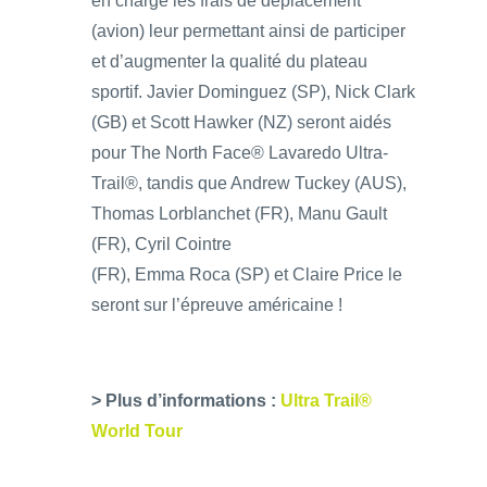
en charge les frais de déplacement
(avion) leur permettant ainsi de participer
et d’augmenter la qualité du plateau
sportif. Javier Dominguez (SP), Nick Clark
(GB) et Scott Hawker (NZ) seront aidés
pour The North Face® Lavaredo Ultra-
Trail®, tandis que Andrew Tuckey (AUS),
Thomas Lorblanchet (FR), Manu Gault
(FR), Cyril Cointre
(FR), Emma Roca (SP) et Claire Price le
seront sur l’épreuve américaine !
> Plus d’informations :
Ultra Trail®
World Tour