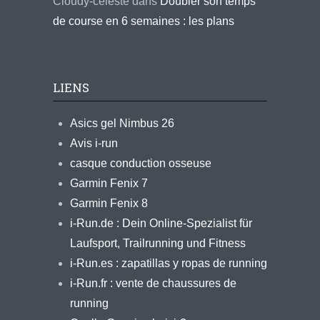
Cloudy-celeste
dans
Doubler son temps
de course en 6 semaines : les plans
LIENS
Asics gel Nimbus 26
Avis i-run
casque conduction osseuse
Garmin Fenix 7
Garmin Fenix 8
i-Run.de : Dein Online-Spezialist für
Laufsport, Trailrunning und Fitness
i-Run.es : zapatillas y ropas de running
i-Run.fr : vente de chaussures de
running