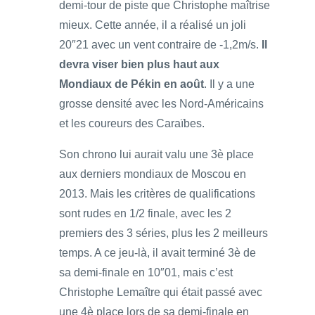
demi-tour de piste que Christophe maîtrise
mieux. Cette année, il a réalisé un joli
20″21 avec un vent contraire de -1,2m/s.
Il
devra viser bien plus haut aux
Mondiaux de Pékin en août
. Il y a une
grosse densité avec les Nord-Américains
et les coureurs des Caraïbes.
Son chrono lui aurait valu une 3è place
aux derniers mondiaux de Moscou en
2013. Mais les critères de qualifications
sont rudes en 1/2 finale, avec les 2
premiers des 3 séries, plus les 2 meilleurs
temps. A ce jeu-là, il avait terminé 3è de
sa demi-finale en 10″01, mais c’est
Christophe Lemaître qui était passé avec
une 4è place lors de sa demi-finale en