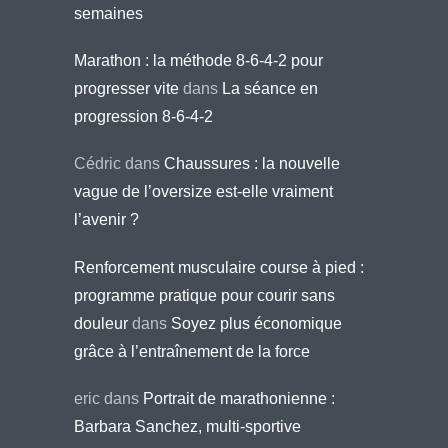
semaines
Marathon : la méthode 8-6-4-2 pour
progresser vite
dans
La séance en
progression 8-6-4-2
Cédric
dans
Chaussures : la nouvelle
vague de l’oversize est-elle vraiment
l’avenir ?
Renforcement musculaire course à pied :
programme pratique pour courir sans
douleur
dans
Soyez plus économique
grâce à l’entraînement de la force
eric
dans
Portrait de marathonienne :
Barbara Sanchez, multi-sportive