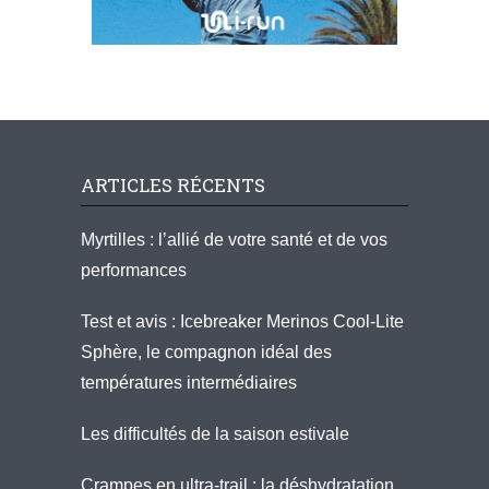
ARTICLES RÉCENTS
Myrtilles : l’allié de votre santé et de vos
performances
Test et avis : Icebreaker Merinos Cool-Lite
Sphère, le compagnon idéal des
températures intermédiaires
Les difficultés de la saison estivale
Crampes en ultra-trail : la déshydratation