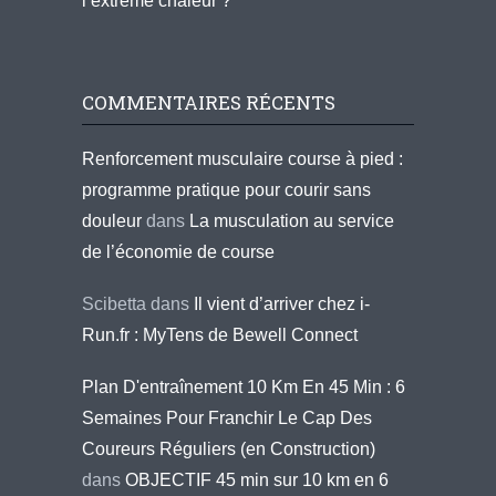
l’extrême chaleur ?
COMMENTAIRES RÉCENTS
Renforcement musculaire course à pied :
programme pratique pour courir sans
douleur
dans
La musculation au service
de l’économie de course
Scibetta
dans
Il vient d’arriver chez i-
Run.fr : MyTens de Bewell Connect
Plan D'entraînement 10 Km En 45 Min : 6
Semaines Pour Franchir Le Cap Des
Coureurs Réguliers (en Construction)
dans
OBJECTIF 45 min sur 10 km en 6