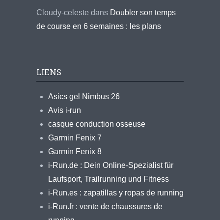
Cloudy-celeste
dans
Doubler son temps
de course en 6 semaines : les plans
LIENS
Asics gel Nimbus 26
Avis i-run
casque conduction osseuse
Garmin Fenix 7
Garmin Fenix 8
i-Run.de : Dein Online-Spezialist für
Laufsport, Trailrunning und Fitness
i-Run.es : zapatillas y ropas de running
i-Run.fr : vente de chaussures de