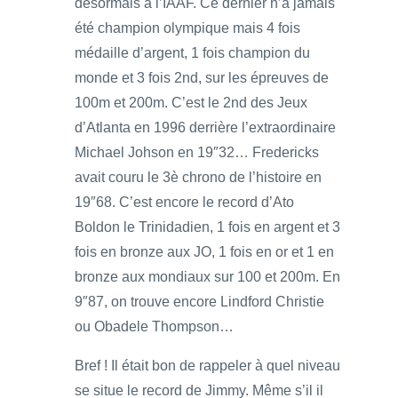
désormais à l’IAAF. Ce dernier n’a jamais
été champion olympique mais 4 fois
médaille d’argent, 1 fois champion du
monde et 3 fois 2nd, sur les épreuves de
100m et 200m. C’est le 2nd des Jeux
d’Atlanta en 1996 derrière l’extraordinaire
Michael Johson en 19″32… Fredericks
avait couru le 3è chrono de l’histoire en
19″68. C’est encore le record d’Ato
Boldon le Trinidadien, 1 fois en argent et 3
fois en bronze aux JO, 1 fois en or et 1 en
bronze aux mondiaux sur 100 et 200m. En
9″87, on trouve encore Lindford Christie
ou Obadele Thompson…
Bref ! Il était bon de rappeler à quel niveau
se situe le record de Jimmy. Même s’il il