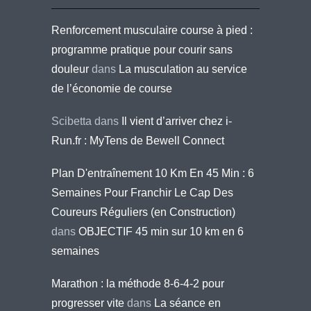
Renforcement musculaire course à pied :
programme pratique pour courir sans
douleur
dans
La musculation au service
de l’économie de course
Scibetta
dans
Il vient d’arriver chez i-
Run.fr : MyTens de Bewell Connect
Plan D'entraînement 10 Km En 45 Min : 6
Semaines Pour Franchir Le Cap Des
Coureurs Réguliers (en Construction)
dans
OBJECTIF 45 min sur 10 km en 6
semaines
Marathon : la méthode 8-6-4-2 pour
progresser vite
dans
La séance en