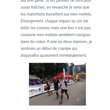
aucune gêne. Si les jambes ne sont plus
aussi fraîches, en revanche je sens que
les manchons travaillent sur mes mollets.
Étrangement, chaque impact au sol me
brûle les cuisses mais une fois n’est pas
coutume mes mollets semblent naviguer
dans du coton. A une ou deux reprises, je
sentirais un début de crampe qui
disparaîtra quasiment immédiatement.