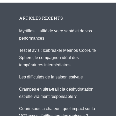
ARTICLES RÉCENTS
Myrtilles : l’allié de votre santé et de vos
performances
Test et avis : Icebreaker Merinos Cool-Lite
Sphère, le compagnon idéal des
températures intermédiaires
Les difficultés de la saison estivale
Crampes en ultra-trail : la déshydratation
est-elle vraiment responsable ?
Courir sous la chaleur : quel impact sur la
VO2max et l’utilisation des graisses ?