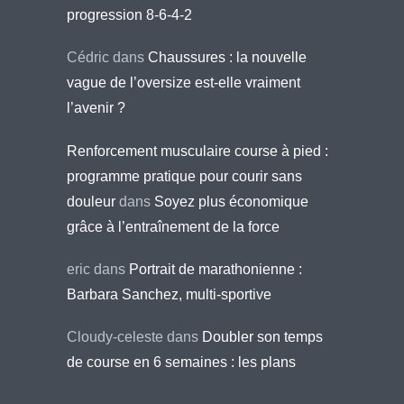
progression 8-6-4-2
Cédric
dans
Chaussures : la nouvelle
vague de l’oversize est-elle vraiment
l’avenir ?
Renforcement musculaire course à pied :
programme pratique pour courir sans
douleur
dans
Soyez plus économique
grâce à l’entraînement de la force
eric
dans
Portrait de marathonienne :
Barbara Sanchez, multi-sportive
Cloudy-celeste
dans
Doubler son temps
de course en 6 semaines : les plans