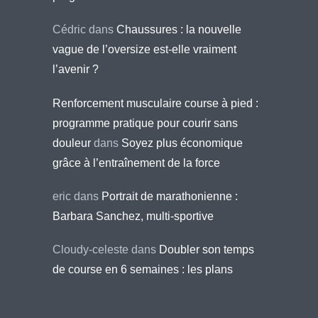
Cédric
dans
Chaussures : la nouvelle
vague de l’oversize est-elle vraiment
l’avenir ?
Renforcement musculaire course à pied :
programme pratique pour courir sans
douleur
dans
Soyez plus économique
grâce à l’entraînement de la force
eric
dans
Portrait de marathonienne :
Barbara Sanchez, multi-sportive
Cloudy-celeste
dans
Doubler son temps
de course en 6 semaines : les plans