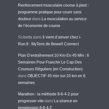
Renforcement musculaire course à pied :
programme pratique pour courir sans
douleur
dans
La musculation au service
de l’économie de course
Scibetta
dans
Il vient d’arriver chez i-
Run.fr : MyTens de Bewell Connect
Plan D'entraînement 10 Km En 45 Min : 6
Semaines Pour Franchir Le Cap Des
Coureurs Réguliers (en Construction)
dans
OBJECTIF 45 min sur 10 km en 6
semaines
Marathon : la méthode 8-6-4-2 pour
progresser vite
dans
La séance en
progression 8-6-4-2