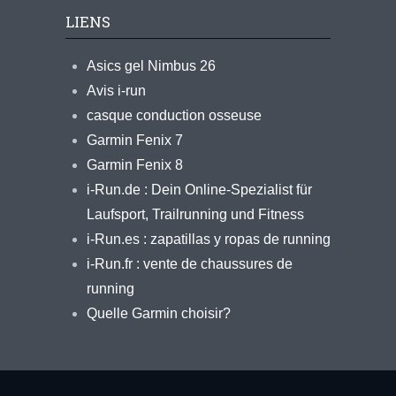
LIENS
Asics gel Nimbus 26
Avis i-run
casque conduction osseuse
Garmin Fenix 7
Garmin Fenix 8
i-Run.de : Dein Online-Spezialist für
Laufsport, Trailrunning und Fitness
i-Run.es : zapatillas y ropas de running
i-Run.fr : vente de chaussures de
running
Quelle Garmin choisir?