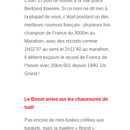
Court. Et puis on trouve à la 16è place
Bertrand Itsweire. Si ce nom ne dit rien à
la plupart de vous, c’était pourtant un des
meilleurs coureurs français : plusieurs fois
champion de France du 3000m au
Marathon, avec des records comme
1h02’37 au semi et 2h11’40 au marathon.
Il détient toujours le record de France de
l’heure avec 20km 601 depuis 1990. Un
Grand !
Le Boost arrive sur les chaussures de
trail!
Pas encore de mini-fusées collées aux
baskets, mais la matière « Boost »