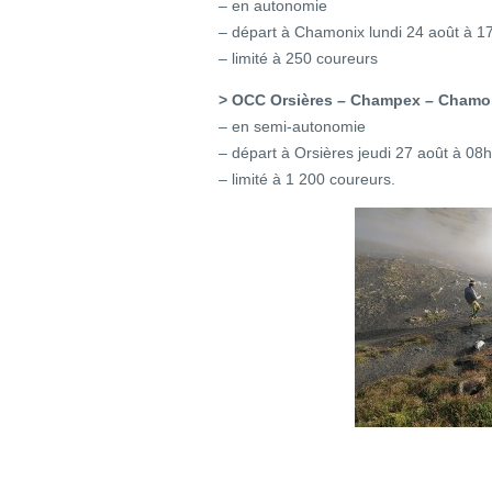
– en autonomie
– départ à Chamonix lundi 24 août à 1
– limité à 250 coureurs
> OCC Orsières – Champex – Chamon
– en semi-autonomie
– départ à Orsières jeudi 27 août à 08
– limité à 1 200 coureurs.