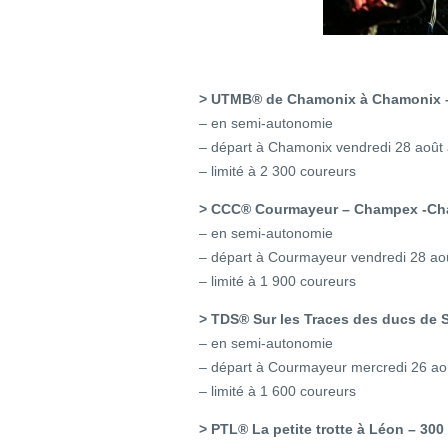
> UTMB® de Chamonix à Chamonix –
– en semi-autonomie
– départ à Chamonix vendredi 28 août
– limité à 2 300 coureurs
> CCC® Courmayeur – Champex -Cha
– en semi-autonomie
– départ à Courmayeur vendredi 28 ao
– limité à 1 900 coureurs
> TDS® Sur les Traces des ducs de S
– en semi-autonomie
– départ à Courmayeur mercredi 26 ao
– limité à 1 600 coureurs
> PTL® La petite trotte à Léon – 300