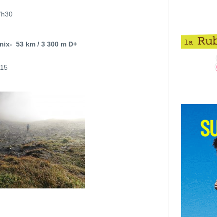
7h30
ix- 53 km / 3 300 m D+
h15