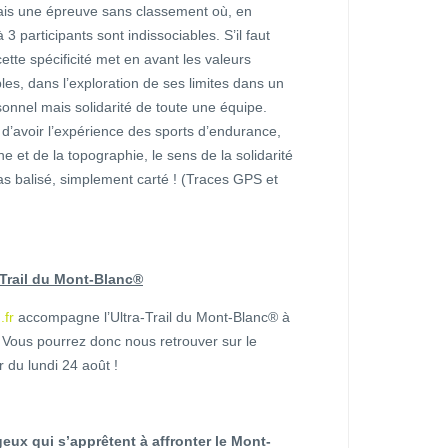
mais une épreuve sans classement où, en
 participants sont indissociables. S’il faut
cette spécificité met en avant les valeurs
es, dans l’exploration de ses limites dans un
rsonnel mais solidarité de toute une équipe.
e d’avoir l’expérience des sports d’endurance,
et de la topographie, le sens de la solidarité
pas balisé, simplement carté ! (Traces GPS et
ra-Trail du Mont-Blanc®
.fr
accompagne l’Ultra-Trail du Mont-Blanc® à
l. Vous pourrez donc nous retrouver sur le
r du lundi 24 août !
eux qui s’apprêtent à affronter le Mont-