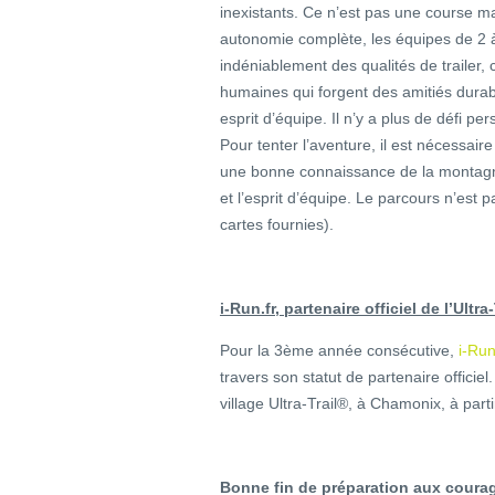
inexistants. Ce n’est pas une course 
autonomie complète, les équipes de 2 à 3
indéniablement des qualités de trailer, 
humaines qui forgent des amitiés durabl
esprit d’équipe. Il n’y a plus de défi pe
Pour tenter l’aventure, il est nécessair
une bonne connaissance de la montagne 
et l’esprit d’équipe. Le parcours n’est 
cartes fournies).
i-Run.fr, partenaire officiel de l’Ult
Pour la 3ème année consécutive,
i-Run
travers son statut de partenaire officie
village Ultra-Trail®, à Chamonix, à parti
Bonne fin de préparation aux courag