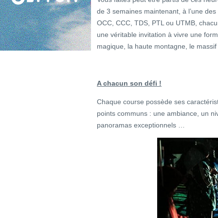
de 3 semaines maintenant, à l’une des 
OCC, CCC, TDS, PTL ou UTMB, chacune
une véritable invitation à vivre une f
magique, la haute montagne, le massif
A chacun son défi !
Chaque course possède ses caractéristi
points communs : une ambiance, un ni
panoramas exceptionnels …