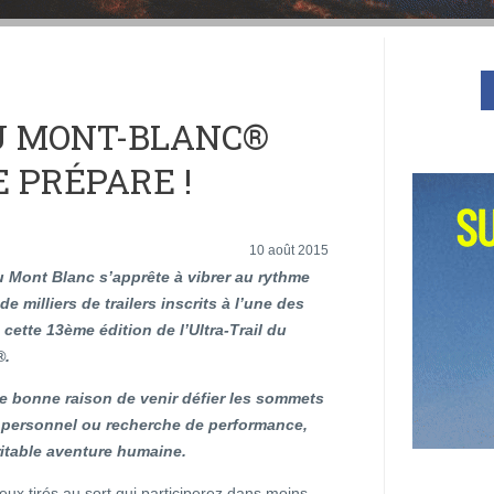
U MONT-BLANC®
SE PRÉPARE !
10 août 2015
u Mont Blanc s’apprête à vibrer au rythme
e milliers de trailers inscrits à l’une des
cette 13ème édition de l’Ultra-Trail du
®.
e bonne raison de venir défier les sommets
i personnel ou recherche de performance,
ritable aventure humaine.
eux tirés au sort qui participerez dans moins