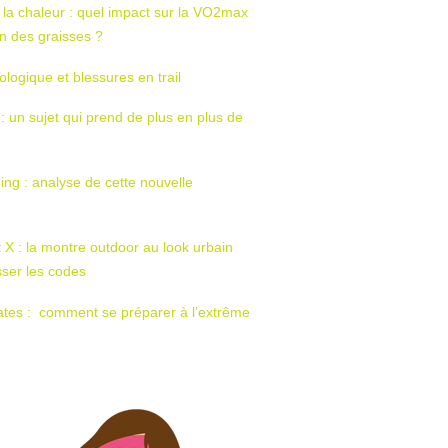
 la chaleur : quel impact sur la VO2max
tion des graisses ?
ologique et blessures en trail
 : un sujet qui prend de plus en plus de
ing : analyse de cette nouvelle
t X : la montre outdoor au look urbain
sser les codes
ates : comment se préparer à l’extrême