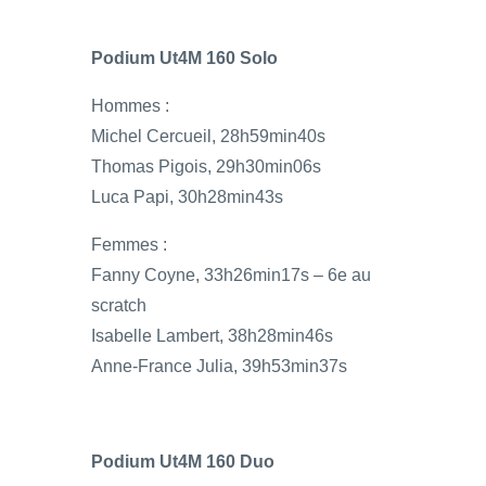
Podium Ut4M 160 Solo
Hommes :
Michel Cercueil, 28h59min40s
Thomas Pigois, 29h30min06s
Luca Papi, 30h28min43s
Femmes :
Fanny Coyne, 33h26min17s – 6e au
scratch
Isabelle Lambert, 38h28min46s
Anne-France Julia, 39h53min37s
Podium Ut4M 160 Duo