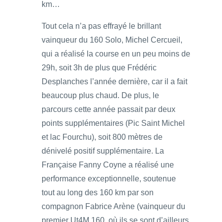
km…
Tout cela n’a pas effrayé le brillant
vainqueur du 160 Solo, Michel Cercueil,
qui a réalisé la course en un peu moins de
29h, soit 3h de plus que Frédéric
Desplanches l’année dernière, car il a fait
beaucoup plus chaud. De plus, le
parcours cette année passait par deux
points supplémentaires (Pic Saint Michel
et lac Fourchu), soit 800 mètres de
dénivelé positif supplémentaire. La
Française Fanny Coyne a réalisé une
performance exceptionnelle, soutenue
tout au long des 160 km par son
compagnon Fabrice Arène (vainqueur du
premier Ut4M 160, où ils se sont d’ailleurs