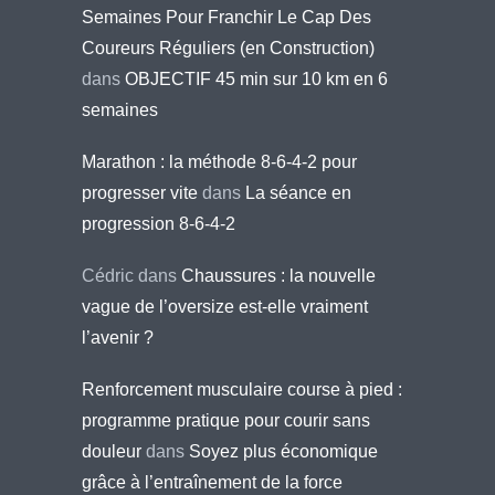
Semaines Pour Franchir Le Cap Des
Coureurs Réguliers (en Construction)
dans
OBJECTIF 45 min sur 10 km en 6
semaines
Marathon : la méthode 8-6-4-2 pour
progresser vite
dans
La séance en
progression 8-6-4-2
Cédric
dans
Chaussures : la nouvelle
vague de l’oversize est-elle vraiment
l’avenir ?
Renforcement musculaire course à pied :
programme pratique pour courir sans
douleur
dans
Soyez plus économique
grâce à l’entraînement de la force