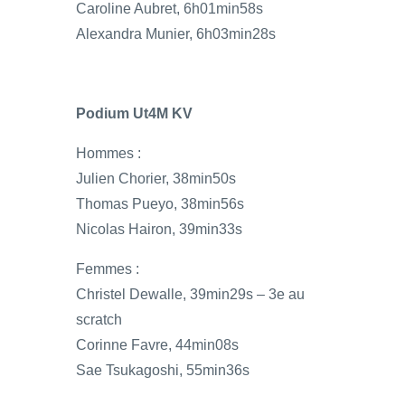
Caroline Aubret, 6h01min58s
Alexandra Munier, 6h03min28s
Podium Ut4M KV
Hommes :
Julien Chorier, 38min50s
Thomas Pueyo, 38min56s
Nicolas Hairon, 39min33s
Femmes :
Christel Dewalle, 39min29s – 3e au
scratch
Corinne Favre, 44min08s
Sae Tsukagoshi, 55min36s