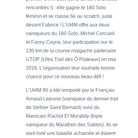
rencontrés !) : elle gagne le 160 Solo
féminin et se classe 6e au scratch, juste
devant Fabrice ! L’Ut4M offre aux deux
vainqueurs du 160 Solo, Michel Cercueil
et Fanny Coyne, leur participation sur le
130 km de la course malgache partenaire
UTOP (Ultra Trail des Ô Plateaux) en mai
2016. L’organisation leur souhaite bonne
chance pour ce nouveau beau défi !
L’Ut4M 90 a été remporté par le Français
Arnaud Lejeune (vainqueur du dernier trail
de Verbier Saint Bernard) suivi du
Marocain Rachid El Morabity (triple
vainqueur du Marathon des Sables). Ils se
sont livré une bataille acharnée et étaient