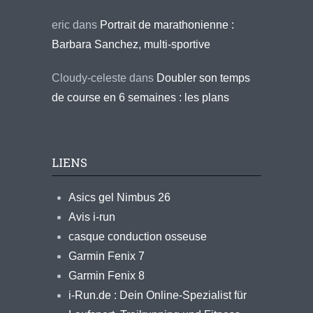
eric
dans
Portrait de marathonienne :
Barbara Sanchez, multi-sportive
Cloudy-celeste
dans
Doubler son temps
de course en 6 semaines : les plans
LIENS
Asics gel Nimbus 26
Avis i-run
casque conduction osseuse
Garmin Fenix 7
Garmin Fenix 8
i-Run.de : Dein Online-Spezialist für