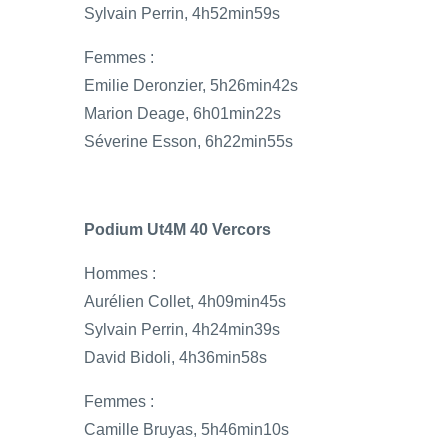
Sylvain Perrin, 4h52min59s
Femmes :
Emilie Deronzier, 5h26min42s
Marion Deage, 6h01min22s
Séverine Esson, 6h22min55s
Podium Ut4M 40 Vercors
Hommes :
Aurélien Collet, 4h09min45s
Sylvain Perrin, 4h24min39s
David Bidoli, 4h36min58s
Femmes :
Camille Bruyas, 5h46min10s