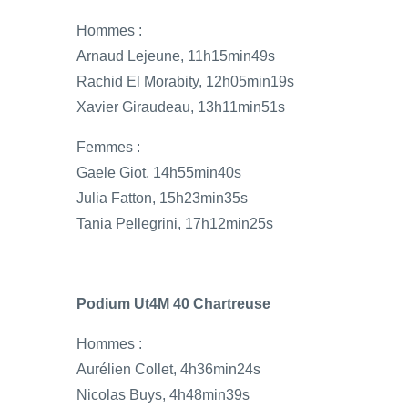
Hommes :
Arnaud Lejeune, 11h15min49s
Rachid El Morabity, 12h05min19s
Xavier Giraudeau, 13h11min51s
Femmes :
Gaele Giot, 14h55min40s
Julia Fatton, 15h23min35s
Tania Pellegrini, 17h12min25s
Podium Ut4M 40 Chartreuse
Hommes :
Aurélien Collet, 4h36min24s
Nicolas Buys, 4h48min39s