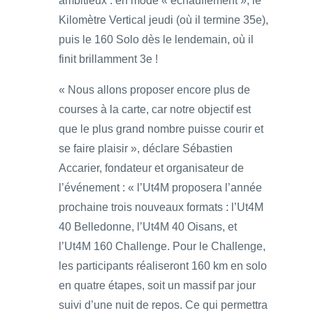
ambitieux : en mode « échauffement », le
Kilomètre Vertical jeudi (où il termine 35e),
puis le 160 Solo dès le lendemain, où il
finit brillamment 3e !
« Nous allons proposer encore plus de
courses à la carte, car notre objectif est
que le plus grand nombre puisse courir et
se faire plaisir », déclare Sébastien
Accarier, fondateur et organisateur de
l’événement : « l’Ut4M proposera l’année
prochaine trois nouveaux formats : l’Ut4M
40 Belledonne, l’Ut4M 40 Oisans, et
l’Ut4M 160 Challenge. Pour le Challenge,
les participants réaliseront 160 km en solo
en quatre étapes, soit un massif par jour
suivi d’une nuit de repos. Ce qui permettra