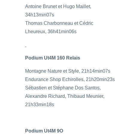
Antoine Brunet et Hugo Maillet,
34h13min07s
Thomas Charbonneau et Cédric
Lheureux, 36h41min06s
Podium Ut4M 160 Relais
Montagne Nature et Style, 21h14min07s
Endurance Shop Echirolles, 21h20min23s
Sébastien et Stéphane Dos Santos,
Alexandre Richard, Thibaud Meunier,
21h33min18s
Podium Ut4M 9O