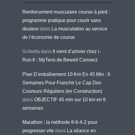
Renforcement musculaire course à pied :
programme pratique pour courir sans
douleur
dans
La musculation au service
de l’économie de course
Scibetta
dans
Il vient d’arriver chez i-
Run.fr : MyTens de Bewell Connect
Plan D'entraînement 10 Km En 45 Min : 6
Semaines Pour Franchir Le Cap Des
Coureurs Réguliers (en Construction)
dans
OBJECTIF 45 min sur 10 km en 6
semaines
Marathon : la méthode 8-6-4-2 pour
progresser vite
dans
La séance en