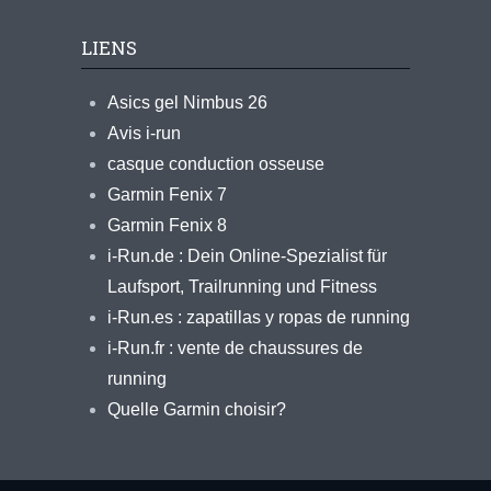
LIENS
Asics gel Nimbus 26
Avis i-run
casque conduction osseuse
Garmin Fenix 7
Garmin Fenix 8
i-Run.de : Dein Online-Spezialist für
Laufsport, Trailrunning und Fitness
i-Run.es : zapatillas y ropas de running
i-Run.fr : vente de chaussures de
running
Quelle Garmin choisir?