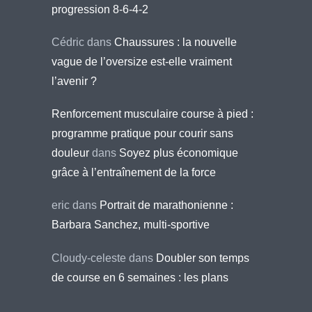
progression 8-6-4-2
Cédric
dans
Chaussures : la nouvelle
vague de l’oversize est-elle vraiment
l’avenir ?
Renforcement musculaire course à pied :
programme pratique pour courir sans
douleur
dans
Soyez plus économique
grâce à l’entraînement de la force
eric
dans
Portrait de marathonienne :
Barbara Sanchez, multi-sportive
Cloudy-celeste
dans
Doubler son temps
de course en 6 semaines : les plans