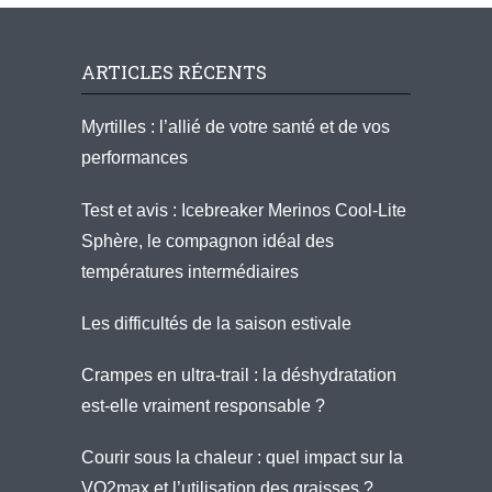
ARTICLES RÉCENTS
Myrtilles : l’allié de votre santé et de vos
performances
Test et avis : Icebreaker Merinos Cool-Lite
Sphère, le compagnon idéal des
températures intermédiaires
Les difficultés de la saison estivale
Crampes en ultra-trail : la déshydratation
est-elle vraiment responsable ?
Courir sous la chaleur : quel impact sur la
VO2max et l’utilisation des graisses ?