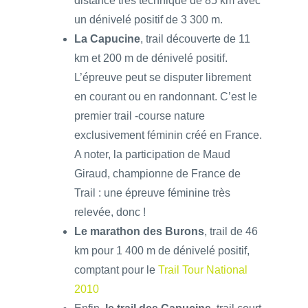
distance très technique de 85 km avec
un dénivelé positif de 3 300 m.
La Capucine
, trail découverte de 11
km et 200 m de dénivelé positif.
L’épreuve peut se disputer librement
en courant ou en randonnant. C’est le
premier trail -course nature
exclusivement féminin créé en France.
A noter, la participation de Maud
Giraud, championne de France de
Trail : une épreuve féminine très
relevée, donc !
Le marathon des Burons
, trail de 46
km pour 1 400 m de dénivelé positif,
comptant pour le
Trail Tour National
2010