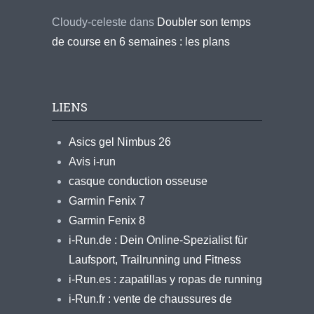
Cloudy-celeste
dans
Doubler son temps
de course en 6 semaines : les plans
LIENS
Asics gel Nimbus 26
Avis i-run
casque conduction osseuse
Garmin Fenix 7
Garmin Fenix 8
i-Run.de : Dein Online-Spezialist für
Laufsport, Trailrunning und Fitness
i-Run.es : zapatillas y ropas de running
i-Run.fr : vente de chaussures de