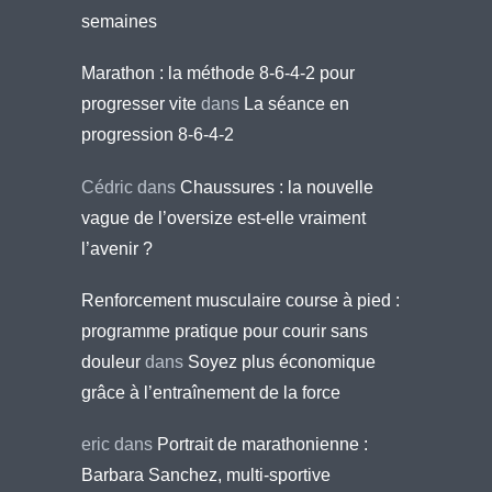
semaines
Marathon : la méthode 8-6-4-2 pour
progresser vite
dans
La séance en
progression 8-6-4-2
Cédric
dans
Chaussures : la nouvelle
vague de l’oversize est-elle vraiment
l’avenir ?
Renforcement musculaire course à pied :
programme pratique pour courir sans
douleur
dans
Soyez plus économique
grâce à l’entraînement de la force
eric
dans
Portrait de marathonienne :
Barbara Sanchez, multi-sportive