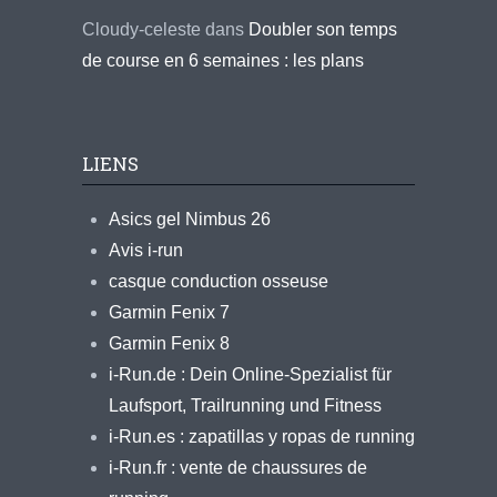
Cloudy-celeste
dans
Doubler son temps
de course en 6 semaines : les plans
LIENS
Asics gel Nimbus 26
Avis i-run
casque conduction osseuse
Garmin Fenix 7
Garmin Fenix 8
i-Run.de : Dein Online-Spezialist für
Laufsport, Trailrunning und Fitness
i-Run.es : zapatillas y ropas de running
i-Run.fr : vente de chaussures de