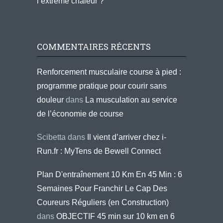
l’extrême chaleur ?
COMMENTAIRES RÉCENTS
Renforcement musculaire course à pied :
programme pratique pour courir sans
douleur
dans
La musculation au service
de l’économie de course
Scibetta
dans
Il vient d’arriver chez i-
Run.fr : MyTens de Bewell Connect
Plan D'entraînement 10 Km En 45 Min : 6
Semaines Pour Franchir Le Cap Des
Coureurs Réguliers (en Construction)
dans
OBJECTIF 45 min sur 10 km en 6