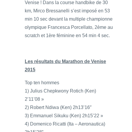
Venise ! Dans la course handbike de 30
km, Mirco Bressanelli s’est imposé en 53
min 10 sec devant la multiple championne
olympique Francesca Porcellato, 2ème au
scratch et 1ère féminine en 54 min 4 sec.
Les résultats du Marathon de Venise
2015
Top ten hommes
1) Julius Chepkwony Rotich (Ken)
2’11’08 »
2) Robert Ndiwa (Ken) 2h13’16″
3) Emmanuel Sikuku (Ken) 2h15’22 »
4) Domenico Ricatti (Ita – Aeronautica)