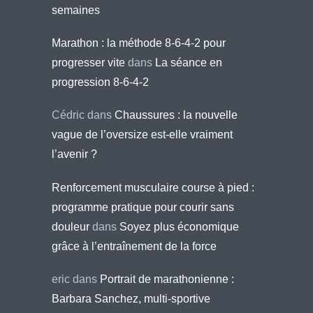
semaines
Marathon : la méthode 8-6-4-2 pour
progresser vite
dans
La séance en
progression 8-6-4-2
Cédric
dans
Chaussures : la nouvelle
vague de l’oversize est-elle vraiment
l’avenir ?
Renforcement musculaire course à pied :
programme pratique pour courir sans
douleur
dans
Soyez plus économique
grâce à l’entraînement de la force
eric
dans
Portrait de marathonienne :
Barbara Sanchez, multi-sportive