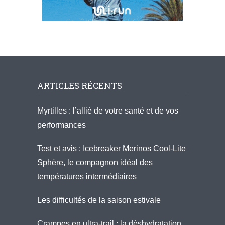
ARTICLES RÉCENTS
Myrtilles : l’allié de votre santé et de vos
performances
Test et avis : Icebreaker Merinos Cool-Lite
Sphère, le compagnon idéal des
températures intermédiaires
Les difficultés de la saison estivale
Crampes en ultra-trail : la déshydratation