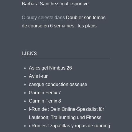
Barbara Sanchez, multi-sportive
Cloudy-celeste
dans
Doubler son temps
de course en 6 semaines : les plans
LIENS
Asics gel Nimbus 26
Avis i-run
casque conduction osseuse
Garmin Fenix 7
Garmin Fenix 8
i-Run.de : Dein Online-Spezialist für
Laufsport, Trailrunning und Fitness
i-Run.es : zapatillas y ropas de running