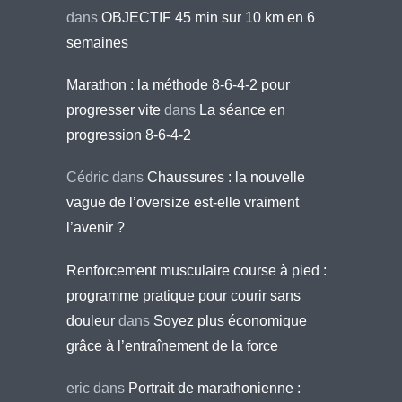
dans
OBJECTIF 45 min sur 10 km en 6
semaines
Marathon : la méthode 8-6-4-2 pour
progresser vite
dans
La séance en
progression 8-6-4-2
Cédric
dans
Chaussures : la nouvelle
vague de l’oversize est-elle vraiment
l’avenir ?
Renforcement musculaire course à pied :
programme pratique pour courir sans
douleur
dans
Soyez plus économique
grâce à l’entraînement de la force
eric
dans
Portrait de marathonienne :