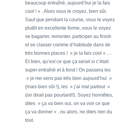
beaucoup entraîné, aujourd’hui je la fais
cool ! « . Alors vous le croyez, bien sûr.
Sauf que pendant la course, vous le voyez
plutôt en excellente forme, vous le voyez
se bagarrer, remonter, participer au finish
et se classer comme d’habitude dans de
très bonnes places ! » je la fais cool « …
Et bien, qu’est ce que ça serait si c’était
super entraîné et à fond ! On passera les
» je me sens pas très bien aujourd’hui »
(mais bien sûr !), les » j’ai mal partout »
(on dirait pas pourtant!!). Soyez honnêtes,
dites » ça va bien oui, on va voir ce que
ça va donner « , ou alors, ne dites rien du
tout.