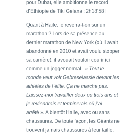
pour Dubaï, elle ambitionne le record
d’Ethiopie de Tiki Gelana : 2h18’58 !
Quant à Haile, le reverra-t-on sur un
marathon ? Lors de sa présence au
dernier marathon de New York (où il avait
abandonné en 2010 et avait voulu stopper
sa carrière), il avouait vouloir courir ici
comme un jogger normal. »
Tout le
monde veut voir Gebreselassie devant les
athlètes de l’élite. Ça ne marche pas.
Laissez-moi travailler deux ou trois ans et
je reviendrais et terminerais où j’ai
arrêt
é ». A bientôt Haile, avec ou sans
chaussures. De toute façon, les Géants ne
trouvent jamais chaussures à leur taille.