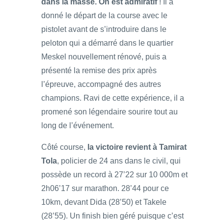
dans la masse. On est admiratif
! Il a
donné le départ de la course avec le
pistolet avant de s’introduire dans le
peloton qui a démarré dans le quartier
Meskel nouvellement rénové, puis a
présenté la remise des prix après
l’épreuve, accompagné des autres
champions. Ravi de cette expérience, il a
promené son légendaire sourire tout au
long de l’événement.
Côté course,
la victoire revient à Tamirat
Tola
, policier de 24 ans dans le civil, qui
possède un record à 27’22 sur 10 000m et
2h06’17 sur marathon. 28’44 pour ce
10km, devant Dida (28’50) et Takele
(28’55). Un finish bien géré puisque c’est