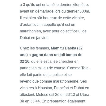
à 3 qu’ils ont entamé le dernier kilomètre,
avant un démarrage lors du dernier 500m.
Il est bien sûr heureux de cette victoire,
d’autant qu’il rappelle qu’il est un
marathonien, avec pour objectif celui de
Dubaï en janvier.
Chez les femmes,
Mamitu Daska (32
ans) a gagné dans un joli temps de
32’16,
qu’elle est allée chercher en
partant en milieu de course. Comme Tola,
elle fait partie de la police et se
revendique comme marathonienne. Ses
victoires à Houston, Francfort et Dubaï en
attestent. Melese est 2è en 33’10 et Utura
3è en 33’44. En préparation également