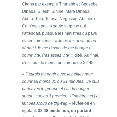
Citons par exemple Tirunesh et Genzebe
Dibaba, Sileshi Sihine, Mare Dibaba,
Abera, Tola, Tolosa, Negussie, Abshero.
Ce n’était pas la seule surprise qui
l’attendait, puisque les ministres du pays
étaient présents ! «
Je ne les ai vu qu’au
départ ! Je me devais de me bouger et
courir vite. Pas assez vite
» dit-il. Au final,
c’est tout de même un chrono de 32’48 !
«
J’aurais du partir avec les élites pour
courir au moins 30 ou 31 minutes. Je suis
parti avec le groupe et j’ai du bouger
surtout sur les 3 premiers kilomètres et j’ai
fait beaucoup de zig-zag
» révèle-t-il en
rigolant.
32’48 pieds nus, en partant