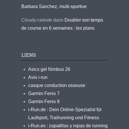
Barbara Sanchez, multi-sportive
Cloudy-celeste
dans
Doubler son temps
de course en 6 semaines : les plans
LIENS
Asics gel Nimbus 26
Avis i-run
casque conduction osseuse
Garmin Fenix 7
Garmin Fenix 8
i-Run.de : Dein Online-Spezialist für
Laufsport, Trailrunning und Fitness
i-Run.es : zapatillas y ropas de running