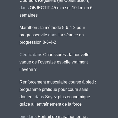
Coureurs Réguliers (en Construction)
dans
OBJECTIF 45 min sur 10 km en 6
semaines
Marathon : la méthode 8-6-4-2 pour
progresser vite
dans
La séance en
progression 8-6-4-2
Cédric
dans
Chaussures : la nouvelle
vague de l’oversize est-elle vraiment
l’avenir ?
Renforcement musculaire course à pied :
programme pratique pour courir sans
douleur
dans
Soyez plus économique
grâce à l’entraînement de la force
eric
dans
Portrait de marathonienne :