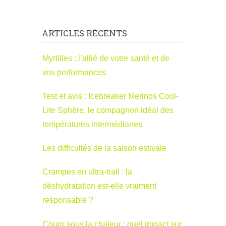
ARTICLES RÉCENTS
Myrtilles : l’allié de votre santé et de
vos performances
Test et avis : Icebreaker Merinos Cool-
Lite Sphère, le compagnon idéal des
températures intermédiaires
Les difficultés de la saison estivale
Crampes en ultra-trail : la
déshydratation est-elle vraiment
responsable ?
Courir sous la chaleur : quel impact sur