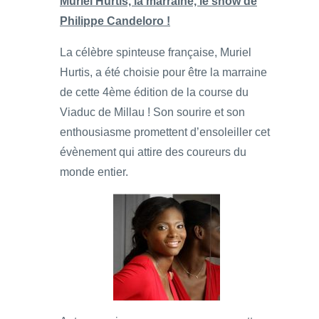
Muriel Hurtis, la marraine, le show de
Philippe Candeloro !
La célèbre spinteuse française, Muriel
Hurtis, a été choisie pour être la marraine
de cette 4ème édition de la course du
Viaduc de Millau ! Son sourire et son
enthousiasme promettent d’ensoleiller cet
évènement qui attire des coureurs du
monde entier.