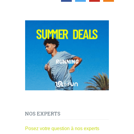
NOS EXPERTS
Posez votre question à nos experts