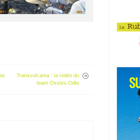
pas
Transvulcania : la vidéo du
team Oxsitis-Odlo