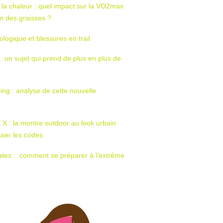
 la chaleur : quel impact sur la VO2max
tion des graisses ?
ologique et blessures en trail
 : un sujet qui prend de plus en plus de
ing : analyse de cette nouvelle
t X : la montre outdoor au look urbain
sser les codes
ates : comment se préparer à l’extrême