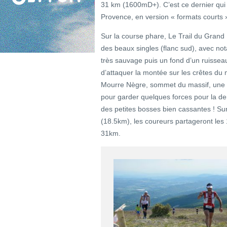
31 km (1600mD+). C’est ce dernier qui 
Provence, en version « formats courts 
Sur la course phare, Le Trail du Grand
des beaux singles (flanc sud), avec n
très sauvage puis un fond d’un ruissea
d’attaquer la montée sur les crêtes d
Mourre Nègre, sommet du massif, une de
pour garder quelques forces pour la der
des petites bosses bien cassantes ! Sur
(18.5km), les coureurs partageront les 
31km.