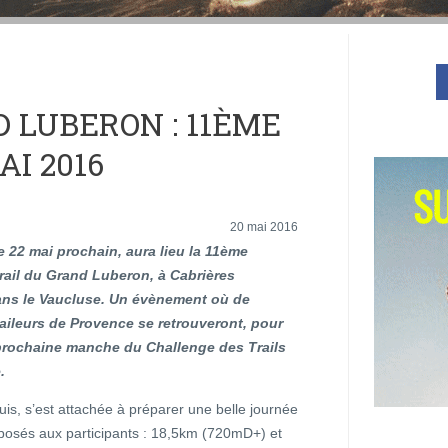
 LUBERON : 11ÈME
AI 2016
20 mai 2016
 22 mai prochain, aura lieu la 11ème
rail du Grand Luberon, à Cabrières
ans le Vaucluse. Un évènement où de
aileurs de Provence se retrouveront, pour
 prochaine manche du Challenge des Trails
e.
uis, s’est attachée à préparer une belle journée
roposés aux participants : 18,5km (720mD+) et