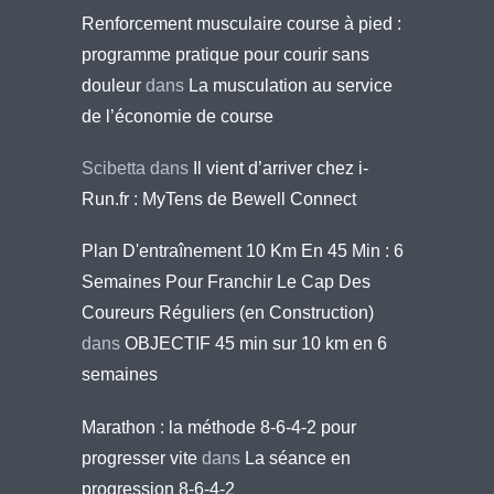
Renforcement musculaire course à pied :
programme pratique pour courir sans
douleur
dans
La musculation au service
de l’économie de course
Scibetta
dans
Il vient d’arriver chez i-
Run.fr : MyTens de Bewell Connect
Plan D'entraînement 10 Km En 45 Min : 6
Semaines Pour Franchir Le Cap Des
Coureurs Réguliers (en Construction)
dans
OBJECTIF 45 min sur 10 km en 6
semaines
Marathon : la méthode 8-6-4-2 pour
progresser vite
dans
La séance en
progression 8-6-4-2