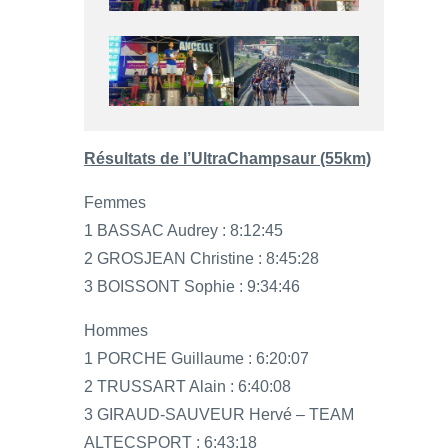
Résultats de l’UltraChampsaur (55km)
Femmes
1 BASSAC Audrey : 8:12:45
2 GROSJEAN Christine : 8:45:28
3 BOISSONT Sophie : 9:34:46
Hommes
1 PORCHE Guillaume : 6:20:07
2 TRUSSART Alain : 6:40:08
3 GIRAUD-SAUVEUR Hervé – TEAM
ALTECSPORT : 6:43:18