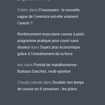
Cédric
dans
Chaussures : la nouvelle
vague de l’oversize est-elle vraiment
l’avenir ?
Renforcement musculaire course à pied :
programme pratique pour courir sans
douleur
dans
Soyez plus économique
grâce à l’entraînement de la force
eric
dans
Portrait de marathonienne :
Barbara Sanchez, multi-sportive
Cloudy-celeste
dans
Doubler son temps
de course en 6 semaines : les plans