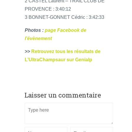
2 CASTEL Laurent – TRAIL CLUB DE
PROVENCE : 3:40:12
3 BONNET-GONNET Cédric : 3:42:33
Photos :
page Facebook de
l’évènement
>>
Retrouvez tous les résultats de
L’UltraChampsaur sur Genialp
Laisser un commentaire