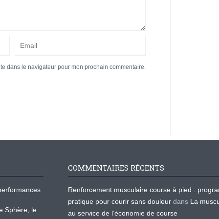
ite dans le navigateur pour mon prochain commentaire.
COMMENTAIRES RÉCENTS
os performances
Renforcement musculaire course à pied : prog
pratique pour courir sans douleur
dans
La muscu
te Sphère, le
au service de l’économie de course