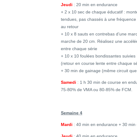
Jeudi
: 20 min en endurance
+ 2 x 10 sec de chaque éducatif : mon
tendues, pas chassés à une fréquence
au retour
+ 10 x 8 sauts en contrebas d’une mar
marche de 20 cm. Réalisez une accéléra
entre chaque série
+ 10 x 10 foulées bondissantes suivies
(retour en course lente entre chaque sé
+ 30 min de gainage (même circuit que 
Samedi
: 1 h 30 min de course en endu
75-80% de VMA ou 80-85% de FCM.
Semaine 4
Mardi
: 40 min en endurance + 30 min 
Jeudi
: 40 min en endurance.