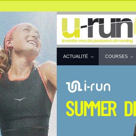
ACTUALITÉ
COURSES