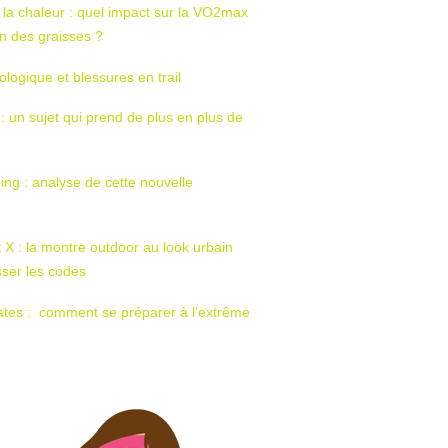
 la chaleur : quel impact sur la VO2max
tion des graisses ?
ologique et blessures en trail
 : un sujet qui prend de plus en plus de
ing : analyse de cette nouvelle
t X : la montre outdoor au look urbain
sser les codes
ates : comment se préparer à l’extrême