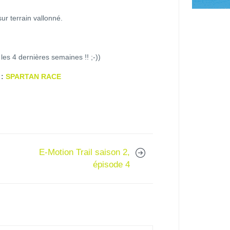
ur terrain vallonné.
es 4 dernières semaines !! ;-))
 :
SPARTAN RACE
E-Motion Trail saison 2,
épisode 4