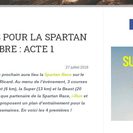
 POUR LA SPARTAN
RE : ACTE 1
27 juillet 2016
 prochain aura lieu la
Spartan Race
sur le
 Ricard. Au menu de l’événement, 3 courses
nt (6 km), la Super (13 km) et la Beast (20
 que partenaire de la Spartan Race,
i-Run
et
proposent un plan d’entraînement pour la
semaines. En voici les 4 premières !