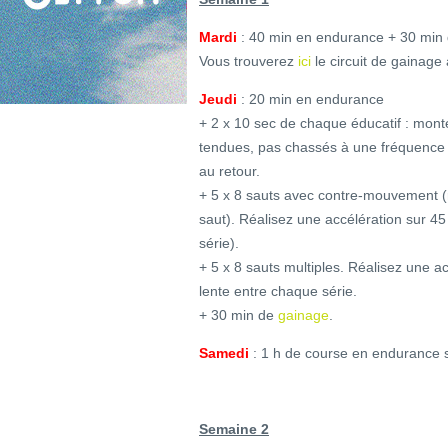
Mardi
: 40 min en endurance + 30 min
Vous trouverez
ici
le circuit de gainage 
Jeudi
: 20 min en endurance
+ 2 x 10 sec de chaque éducatif : mon
tendues, pas chassés à une fréquence
au retour.
+ 5 x 8 sauts avec contre-mouvement (
saut). Réalisez une accélération sur 4
série).
+ 5 x 8 sauts multiples. Réalisez une a
lente entre chaque série.
+ 30 min de
gainage
.
Samedi
: 1 h de course en endurance s
Semaine 2