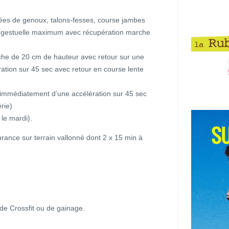
tées de genoux, talons-fesses, course jambes
 gestuelle maximum avec récupération marche
che de 20 cm de hauteur avec retour sur une
tion sur 45 sec avec retour en course lente
 immédiatement d’une accélération sur 45 sec
rie)
le mardi).
rance sur terrain vallonné dont 2 x 15 min à
de Crossfit ou de gainage.