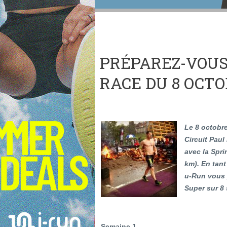
PRÉPAREZ-VOUS
RACE DU 8 OCTOB
Le 8 octobre
Circuit Paul
avec la Spri
km). En tant
u-Run vous 
Super sur 8 
Semaine 1