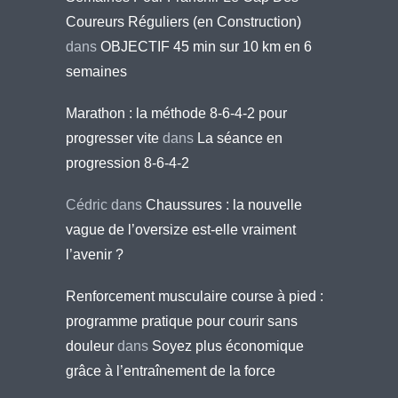
Coureurs Réguliers (en Construction)
dans
OBJECTIF 45 min sur 10 km en 6
semaines
Marathon : la méthode 8-6-4-2 pour
progresser vite
dans
La séance en
progression 8-6-4-2
Cédric
dans
Chaussures : la nouvelle
vague de l’oversize est-elle vraiment
l’avenir ?
Renforcement musculaire course à pied :
programme pratique pour courir sans
douleur
dans
Soyez plus économique
grâce à l’entraînement de la force