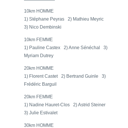
10km HOMME
1) Stéphane Peyras 2) Mathieu Meyric
3) Nico Dembinski
10km FEMME
1) Pauline Castex 2) Anne Sénéchal 3)
Myriam Dutrey
20km HOMME
1) Florent Castet 2) Bertrand Guinle 3)
Frédéric Barguil
20km FEMME
1) Nadine Hauret-Clos 2) Astrid Steiner
3) Julie Estivalet
30km HOMME