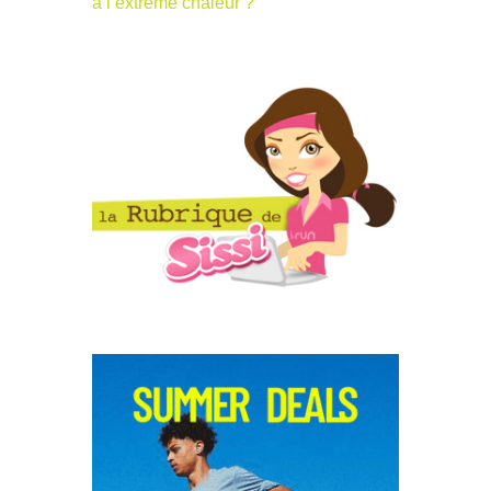
à l’extrême chaleur ?