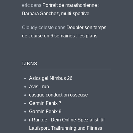
eric
dans
Portrait de marathonienne :
Barbara Sanchez, multi-sportive
Cloudy-celeste
dans
Doubler son temps
de course en 6 semaines : les plans
LIENS
Asics gel Nimbus 26
Avis i-run
casque conduction osseuse
Garmin Fenix 7
Garmin Fenix 8
i-Run.de : Dein Online-Spezialist für
Laufsport, Trailrunning und Fitness