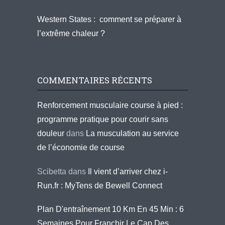
Western States : comment se préparer à
l’extrême chaleur ?
COMMENTAIRES RÉCENTS
Renforcement musculaire course à pied :
programme pratique pour courir sans
douleur
dans
La musculation au service
de l’économie de course
Scibetta
dans
Il vient d’arriver chez i-
Run.fr : MyTens de Bewell Connect
Plan D'entraînement 10 Km En 45 Min : 6
Semaines Pour Franchir Le Cap Des