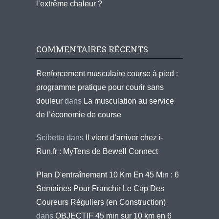
l’extrême chaleur ?
COMMENTAIRES RÉCENTS
Renforcement musculaire course à pied :
programme pratique pour courir sans
douleur
dans
La musculation au service
de l’économie de course
Scibetta
dans
Il vient d’arriver chez i-
Run.fr : MyTens de Bewell Connect
Plan D'entraînement 10 Km En 45 Min : 6
Semaines Pour Franchir Le Cap Des
Coureurs Réguliers (en Construction)
dans
OBJECTIF 45 min sur 10 km en 6