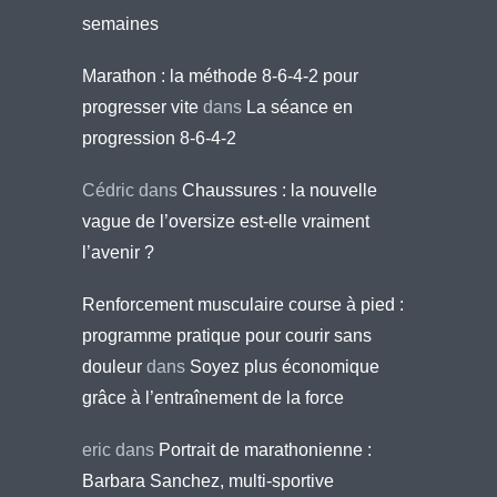
semaines
Marathon : la méthode 8-6-4-2 pour
progresser vite
dans
La séance en
progression 8-6-4-2
Cédric
dans
Chaussures : la nouvelle
vague de l’oversize est-elle vraiment
l’avenir ?
Renforcement musculaire course à pied :
programme pratique pour courir sans
douleur
dans
Soyez plus économique
grâce à l’entraînement de la force
eric
dans
Portrait de marathonienne :
Barbara Sanchez, multi-sportive