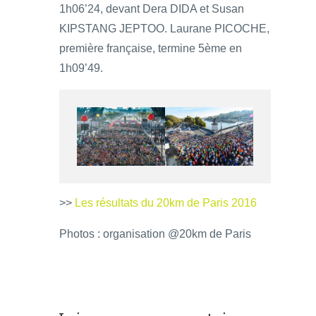
1h06’24, devant Dera DIDA et Susan
KIPSTANG JEPTOO. Laurane PICOCHE,
première française, termine 5ème en
1h09’49.
>>
Les résultats du 20km de Paris 2016
Photos : organisation @20km de Paris