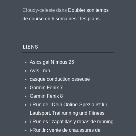
Cloudy-celeste
dans
Doubler son temps
de course en 6 semaines : les plans
LIENS
Asics gel Nimbus 26
Avis i-run
casque conduction osseuse
Garmin Fenix 7
Garmin Fenix 8
i-Run.de : Dein Online-Spezialist für
Laufsport, Trailrunning und Fitness
i-Run.es : zapatillas y ropas de running
i-Run.fr : vente de chaussures de