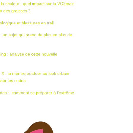
 la chaleur : quel impact sur la VO2max
tion des graisses ?
ologique et blessures en trail
 : un sujet qui prend de plus en plus de
ing : analyse de cette nouvelle
t X : la montre outdoor au look urbain
sser les codes
ates : comment se préparer à l’extrême