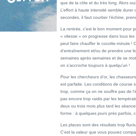
que de la côte et du très long. Alors oui
L’effort à haute intensité semble dure
secondes, il faut courber l’échine, pren
La rentrée, c’est le bon moment pour p
« vitesse » on progresse dans tous le
peut faire chauffer le cocotte-minute !
d’entraînement et/ou de prendre une lice
semaines après semaines et de se motiv
on s’accroche toujours à quelqu’un !
Pour les chercheurs d’or, les chasseurs
est parfaite. Les conditions de course s
trop, comme ça on ne souffre pas de l’
pas encore trop raidis par les températu
deux ou trois mois plus tard les séance
forme : à quelques jours près parfois, c
Les places sont des résultats trop fluct
C’est la valeur que vous pouvez compa