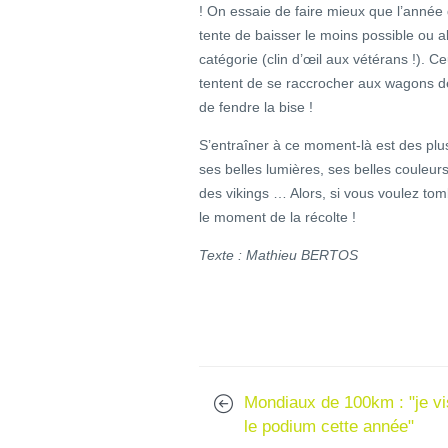
! On essaie de faire mieux que l’année
tente de baisser le moins possible ou al
catégorie (clin d’œil aux vétérans !). C
tentent de se raccrocher aux wagons des
de fendre la bise !
S’entraîner à ce moment-là est des plus
ses belles lumières, ses belles couleurs. Ap
des vikings … Alors, si vous voulez tom
le moment de la récolte !
Texte : Mathieu BERTOS
Mondiaux de 100km : "je v
le podium cette année"