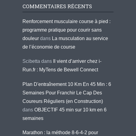
COMMENTAIRES RÉCENTS
Renforcement musculaire course à pied :
programme pratique pour courir sans
douleur
dans
La musculation au service
de l’économie de course
Scibetta
dans
Il vient d’arriver chez i-
Run.fr : MyTens de Bewell Connect
Plan D'entraînement 10 Km En 45 Min : 6
Semaines Pour Franchir Le Cap Des
Coureurs Réguliers (en Construction)
dans
OBJECTIF 45 min sur 10 km en 6
semaines
Marathon : la méthode 8-6-4-2 pour