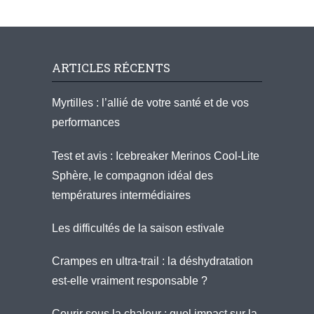
ARTICLES RÉCENTS
Myrtilles : l’allié de votre santé et de vos
performances
Test et avis : Icebreaker Merinos Cool-Lite
Sphère, le compagnon idéal des
températures intermédiaires
Les difficultés de la saison estivale
Crampes en ultra-trail : la déshydratation
est-elle vraiment responsable ?
Courir sous la chaleur : quel impact sur la