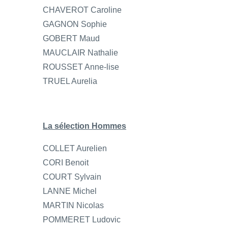
CHAVEROT Caroline
GAGNON Sophie
GOBERT Maud
MAUCLAIR Nathalie
ROUSSET Anne-lise
TRUEL Aurelia
La sélection Hommes
COLLET Aurelien
CORI Benoit
COURT Sylvain
LANNE Michel
MARTIN Nicolas
POMMERET Ludovic