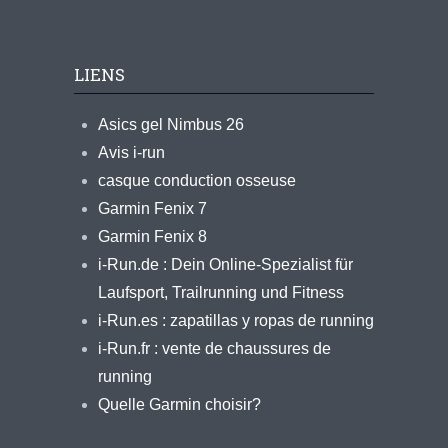
LIENS
Asics gel Nimbus 26
Avis i-run
casque conduction osseuse
Garmin Fenix 7
Garmin Fenix 8
i-Run.de : Dein Online-Spezialist für
Laufsport, Trailrunning und Fitness
i-Run.es : zapatillas y ropas de running
i-Run.fr : vente de chaussures de
running
Quelle Garmin choisir?