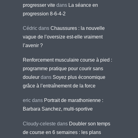
progresser vite
dans
La séance en
progression 8-6-4-2
Cédric
dans
Chaussures : la nouvelle
vague de l’oversize est-elle vraiment
l’avenir ?
Renforcement musculaire course à pied :
programme pratique pour courir sans
douleur
dans
Soyez plus économique
grâce à l’entraînement de la force
eric
dans
Portrait de marathonienne :
Barbara Sanchez, multi-sportive
Cloudy-celeste
dans
Doubler son temps
de course en 6 semaines : les plans