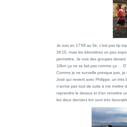
Je suis en 17’09 au 5è, c’est pas tip top
34’15, mais les kilomètres un peu exp
permettre. Je vois des groupes devant ma
10km ça ne se fait pas comme ça … D’ail
Comme je ne surveille presque pas, je 
José qui revient avec Philippe, un très b
n’arrive pas tout de suite à me mettre 
reprendre le dessus et d’en remettre 
les deux derniers km sont très favorabl