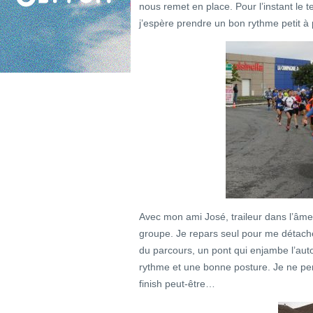
nous remet en place. Pour l’instant le
j’espère prendre un bon rythme petit à p
Avec mon ami José, traileur dans l’âm
groupe. Je repars seul pour me détacher 
du parcours, un pont qui enjambe l’auto
rythme et une bonne posture. Je ne pen
finish peut-être…