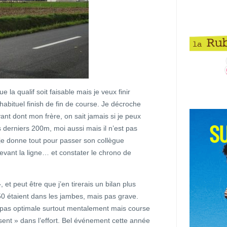
 la qualif soit faisable mais je veux finir
abituel finish de fin de course. Je décroche
nt dont mon frère, on sait jamais si je peux
es derniers 200m, moi aussi mais il n’est pas
e je donne tout pour passer son collègue
evant la ligne… et constater le chrono de
», et peut être que j’en tirerais un bilan plus
50 étaient dans les jambes, mais pas grave.
répa pas optimale surtout mentalement mais course
sent » dans l’effort. Bel événement cette année