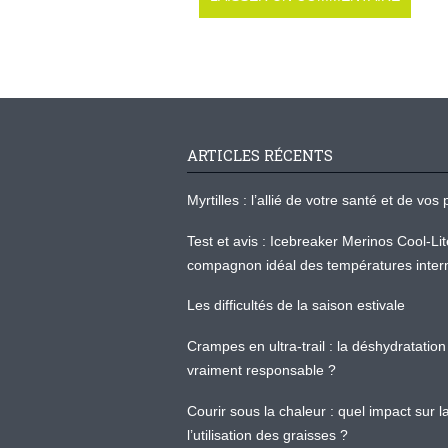
ARTICLES RÉCENTS
Myrtilles : l’allié de votre santé et de v
Test et avis : Icebreaker Merinos Cool-Li
compagnon idéal des températures inter
Les difficultés de la saison estivale
Crampes en ultra-trail : la déshydratation 
vraiment responsable ?
Courir sous la chaleur : quel impact sur
l’utilisation des graisses ?