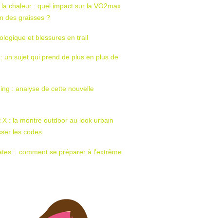
 la chaleur : quel impact sur la VO2max
tion des graisses ?
ologique et blessures en trail
 : un sujet qui prend de plus en plus de
ing : analyse de cette nouvelle
t X : la montre outdoor au look urbain
sser les codes
ates : comment se préparer à l’extrême