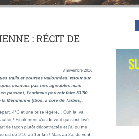
IENNE : RÉCIT DE
8 novembre 2016
es trails et courses vallonnées, retour sur
lques séances pas très agréables mais
en passant, j’estimais pouvoir faire 33’50
 la Méridienne (Ibos, à côté de Tarbes).
épart, 4°C et une brise légère… Ouh la, va
hauffer ! Finalement c’est le vent qui s’est levé
part de façon plutôt décontractée et j’ai pu me
po est de 3’16 au 1er km ! Mais au 2è, du vent