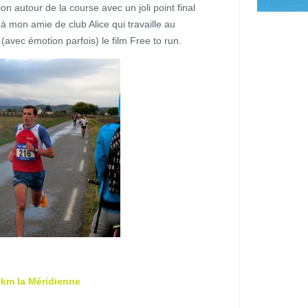
n autour de la course avec un joli point final
 mon amie de club Alice qui travaille au
(avec émotion parfois) le film Free to run.
km la Méridienne