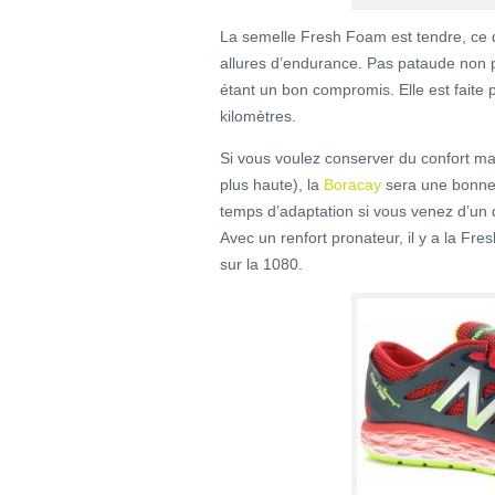
La semelle Fresh Foam est tendre, ce 
allures d’endurance. Pas pataude non pl
étant un bon compromis. Elle est faite p
kilomètres.
Si vous voulez conserver du confort 
plus haute), la
Boracay
sera une bonne 
temps d’adaptation si vous venez d’un d
Avec un renfort pronateur, il y a la Fr
sur la 1080.