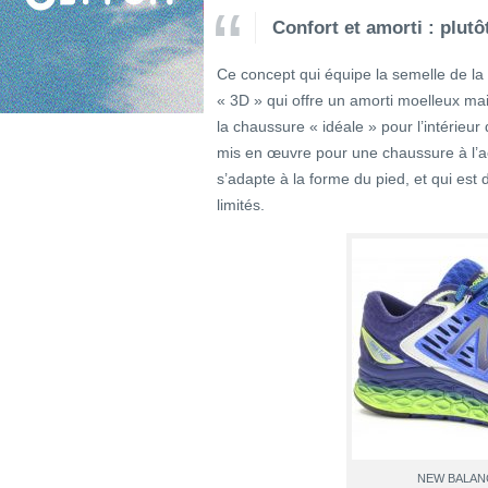
Confort et amorti : plut
Ce concept qui équipe la semelle de l
« 3D » qui offre un amorti moelleux mai
la chaussure « idéale » pour l’intérieur
mis en œuvre pour une chaussure à l’a
s’adapte à la forme du pied, et qui est 
limités.
NEW BALAN