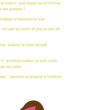
 la chaleur : quel impact sur la VO2max
tion des graisses ?
ologique et blessures en trail
 : un sujet qui prend de plus en plus de
ing : analyse de cette nouvelle
t X : la montre outdoor au look urbain
sser les codes
ates : comment se préparer à l’extrême