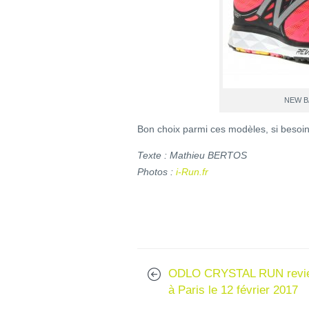
NEW B
Bon choix parmi ces modèles, si besoi
Texte : Mathieu BERTOS
Photos :
i-Run.fr
ODLO CRYSTAL RUN revi
à Paris le 12 février 2017