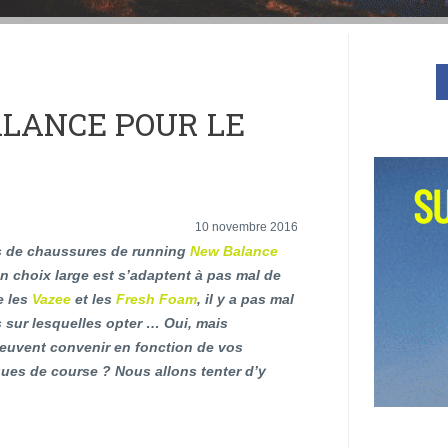
LANCE POUR LE
10 novembre 2016
 de chaussures de running
New Balance
n choix large est s’adaptent à pas mal de
e les
Vazee
et les
Fresh Foam
, il y a pas mal
 sur lesquelles opter … Oui, mais
peuvent convenir en fonction de vos
ques de course ? Nous allons tenter d’y