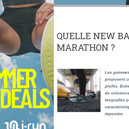
QUELLE NEW BA
MARATHON ?
Les gammes
proposent u
profils. Entr
de solutions
lesquelles 
caractéristi
répondre.