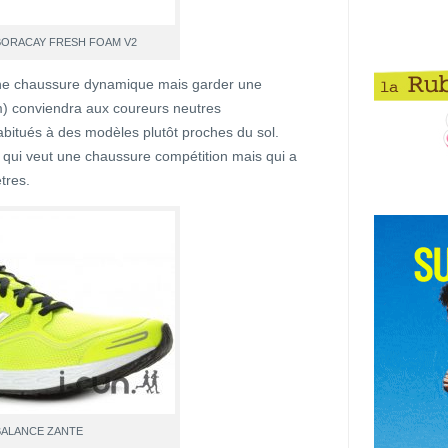
BORACAY FRESH FOAM V2
une chaussure dynamique mais garder une
 conviendra aux coureurs neutres
 habitués à des modèles plutôt proches du sol.
r qui veut une chaussure compétition mais qui a
tres.
BALANCE ZANTE