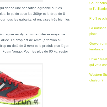
Courir sous
qui donne une sensation agréable sur les
et l’utilisa
us, le poids sous les 300gr et le drop de 8
Profil psych
our tous les gabarits, et encaisse très bien les
La nutrition
place !
mais gagner en dynamisme (vitesse moyenne
alliée. Le drop est de 4mm (attention au
Gravel runn
rop au delà de 8 mm) et le produit plus léger.
tendance !
esh Foam Vongo. Pour les plus de 80 kg, rester
Polar Stree
qui veut ca
Western St
chaleur ?