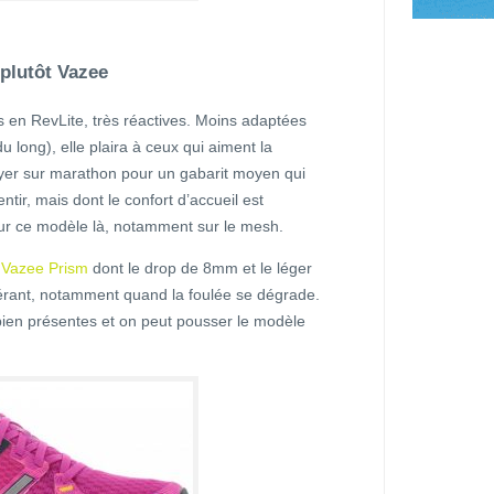
 plutôt Vazee
 en RevLite, très réactives. Moins adaptées
 long), elle plaira à ceux qui aiment la
ayer sur marathon pour un gabarit moyen qui
sentir, mais dont le confort d’accueil est
t sur ce modèle là, notamment sur le mesh.
a
Vazee Prism
dont le drop de 8mm et le léger
lérant, notamment quand la foulée se dégrade.
 bien présentes et on peut pousser le modèle