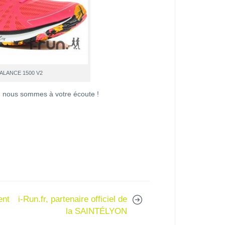
ALANCE 1500 V2
n nous sommes à votre écoute !
ent
i-Run.fr, partenaire officiel de
la SAINTÉLYON