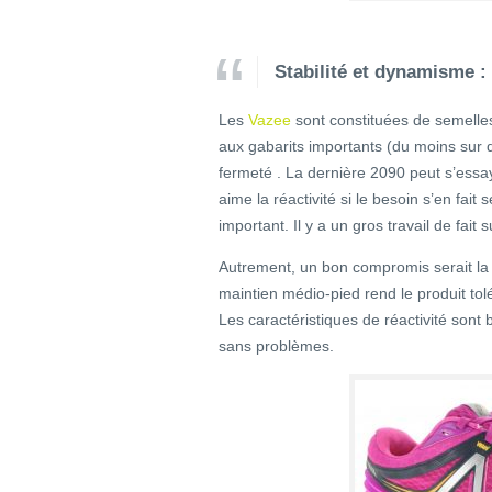
Stabilité et dynamisme :
Les
Vazee
sont constituées de semelles
aux gabarits importants (du moins sur du
fermeté . La dernière 2090 peut s’ess
aime la réactivité si le besoin s’en fait 
important. Il y a un gros travail de fai
Autrement, un bon compromis serait l
maintien médio-pied rend le produit to
Les caractéristiques de réactivité sont
sans problèmes.