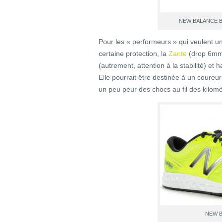
NEW BALANCE 
Pour les « performeurs » qui veulent 
certaine protection, la
Zante
(drop 6mm)
(autrement, attention à la stabilité) et
Elle pourrait être destinée à un coureu
un peu peur des chocs au fil des kilomè
NEW 