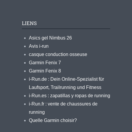
LIENS
Asics gel Nimbus 26
Avis i-run
casque conduction osseuse
Garmin Fenix 7
Garmin Fenix 8
i-Run.de : Dein Online-Spezialist für
Laufsport, Trailrunning und Fitness
i-Run.es : zapatillas y ropas de running
i-Run.fr : vente de chaussures de
running
Quelle Garmin choisir?