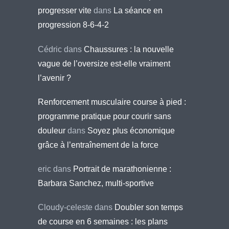
progresser vite
dans
La séance en
progression 8-6-4-2
Cédric
dans
Chaussures : la nouvelle
vague de l’oversize est-elle vraiment
l’avenir ?
Renforcement musculaire course à pied :
programme pratique pour courir sans
douleur
dans
Soyez plus économique
grâce à l’entraînement de la force
eric
dans
Portrait de marathonienne :
Barbara Sanchez, multi-sportive
Cloudy-celeste
dans
Doubler son temps
de course en 6 semaines : les plans