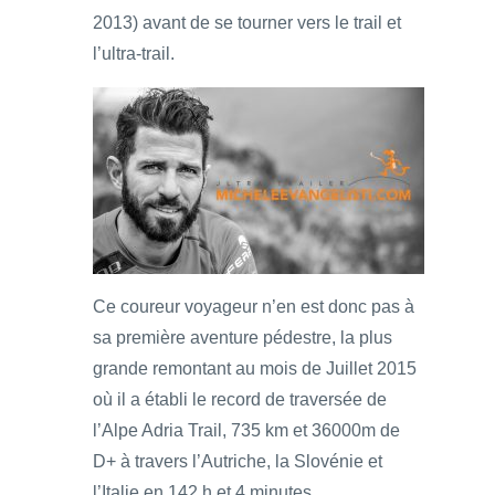
2013) avant de se tourner vers le trail et
l’ultra-trail.
Ce coureur voyageur n’en est donc pas à
sa première aventure pédestre, la plus
grande remontant au mois de Juillet 2015
où il a établi le record de traversée de
l’Alpe Adria Trail, 735 km et 36000m de
D+ à travers l’Autriche, la Slovénie et
l’Italie en 142 h et 4 minutes.