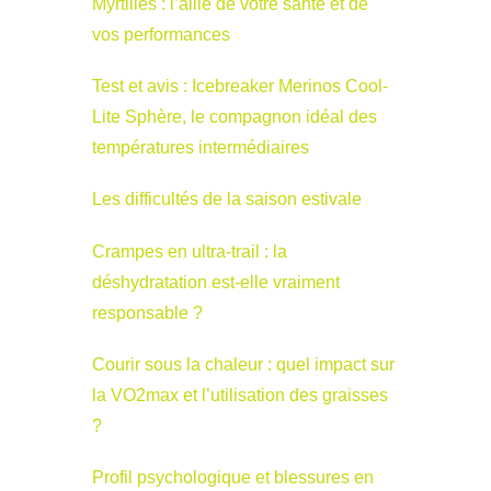
Myrtilles : l’allié de votre santé et de
vos performances
Test et avis : Icebreaker Merinos Cool-
Lite Sphère, le compagnon idéal des
températures intermédiaires
Les difficultés de la saison estivale
Crampes en ultra-trail : la
déshydratation est-elle vraiment
responsable ?
Courir sous la chaleur : quel impact sur
la VO2max et l’utilisation des graisses
?
Profil psychologique et blessures en