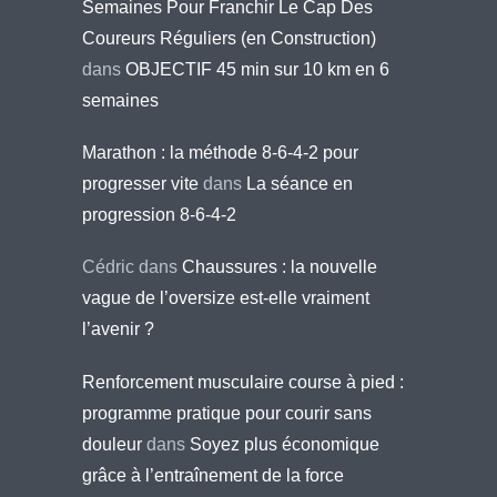
Semaines Pour Franchir Le Cap Des
Coureurs Réguliers (en Construction)
dans
OBJECTIF 45 min sur 10 km en 6
semaines
Marathon : la méthode 8-6-4-2 pour
progresser vite
dans
La séance en
progression 8-6-4-2
Cédric
dans
Chaussures : la nouvelle
vague de l’oversize est-elle vraiment
l’avenir ?
Renforcement musculaire course à pied :
programme pratique pour courir sans
douleur
dans
Soyez plus économique
grâce à l’entraînement de la force