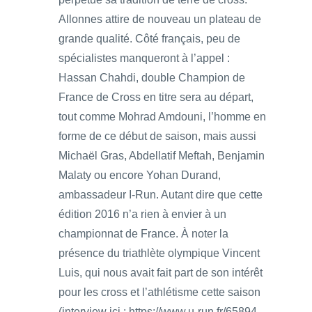
Allonnes attire de nouveau un plateau de
grande qualité. Côté français, peu de
spécialistes manqueront à l’appel :
Hassan Chahdi, double Champion de
France de Cross en titre sera au départ,
tout comme Mohrad Amdouni, l’homme en
forme de ce début de saison, mais aussi
Michaël Gras, Abdellatif Meftah, Benjamin
Malaty ou encore Yohan Durand,
ambassadeur I-Run. Autant dire que cette
édition 2016 n’a rien à envier à un
championnat de France. À noter la
présence du triathlète olympique Vincent
Luis, qui nous avait fait part de son intérêt
pour les cross et l’athlétisme cette saison
(interview ici : https://www.u-run.fr/65894-