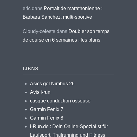
eric
dans
Portrait de marathonienne :
Barbara Sanchez, multi-sportive
Cloudy-celeste
dans
Doubler son temps
de course en 6 semaines : les plans
LIENS
Asics gel Nimbus 26
Avis i-run
casque conduction osseuse
Garmin Fenix 7
Garmin Fenix 8
i-Run.de : Dein Online-Spezialist für
Laufsport, Trailrunning und Fitness