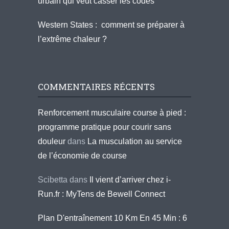
urbain qui veut casser les codes
Western States : comment se préparer à
l’extrême chaleur ?
COMMENTAIRES RÉCENTS
Renforcement musculaire course à pied :
programme pratique pour courir sans
douleur
dans
La musculation au service
de l’économie de course
Scibetta
dans
Il vient d’arriver chez i-
Run.fr : MyTens de Bewell Connect
Plan D'entraînement 10 Km En 45 Min : 6