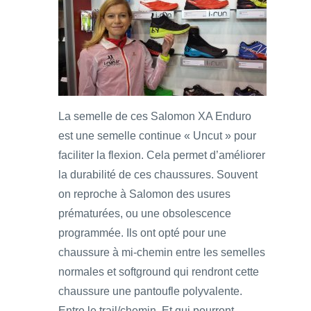
La semelle de ces Salomon XA Enduro
est une semelle continue « Uncut » pour
faciliter la flexion. Cela permet d’améliorer
la durabilité de ces chaussures. Souvent
on reproche à Salomon des usures
prématurées, ou une obsolescence
programmée. Ils ont opté pour une
chaussure à mi-chemin entre les semelles
normales et softground qui rendront cette
chaussure une pantoufle polyvalente.
Entre le trail/chemin. Et qui pourront