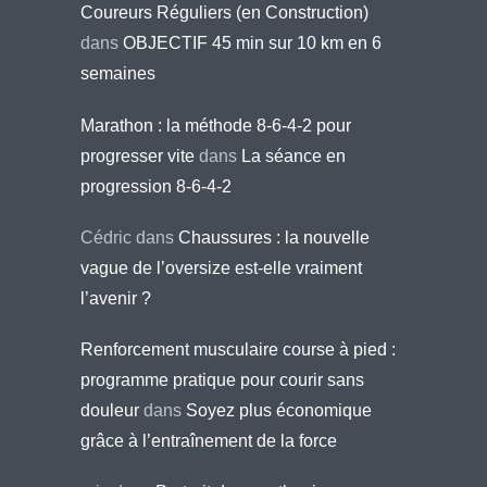
Coureurs Réguliers (en Construction)
dans
OBJECTIF 45 min sur 10 km en 6
semaines
Marathon : la méthode 8-6-4-2 pour
progresser vite
dans
La séance en
progression 8-6-4-2
Cédric
dans
Chaussures : la nouvelle
vague de l’oversize est-elle vraiment
l’avenir ?
Renforcement musculaire course à pied :
programme pratique pour courir sans
douleur
dans
Soyez plus économique
grâce à l’entraînement de la force