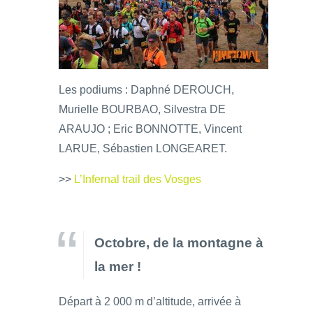
Les podiums : Daphné DEROUCH,
Murielle BOURBAO, Silvestra DE
ARAUJO ; Eric BONNOTTE, Vincent
LARUE, Sébastien LONGEARET.
>>
L’Infernal trail des Vosges
Octobre, de la montagne à
la mer !
Départ à 2 000 m d’altitude, arrivée à