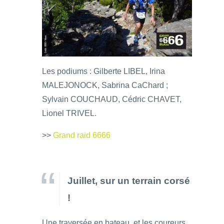
Les podiums : Gilberte LIBEL, Irina
MALEJONOCK, Sabrina CaChard ;
Sylvain COUCHAUD, Cédric CHAVET,
Lionel TRIVEL.
>>
Grand raid 6666
Juillet, sur un terrain corsé
!
Une traversée en bateau, et les coureurs