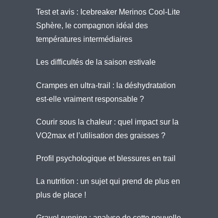
Test et avis : Icebreaker Merinos Cool-Lite
Sphère, le compagnon idéal des
températures intermédiaires
Les difficultés de la saison estivale
Crampes en ultra-trail : la déshydratation
est-elle vraiment responsable ?
Courir sous la chaleur : quel impact sur la
VO2max et l’utilisation des graisses ?
Profil psychologique et blessures en trail
La nutrition : un sujet qui prend de plus en
plus de place !
Gravel running : analyse de cette nouvelle