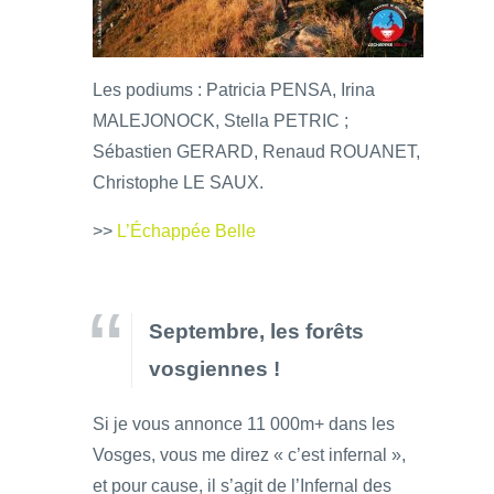
Les podiums : Patricia PENSA, Irina
MALEJONOCK, Stella PETRIC ;
Sébastien GERARD, Renaud ROUANET,
Christophe LE SAUX.
>>
L’Échappée Belle
Septembre, les forêts
vosgiennes !
Si je vous annonce 11 000m+ dans les
Vosges, vous me direz « c’est infernal »,
et pour cause, il s’agit de l’Infernal des