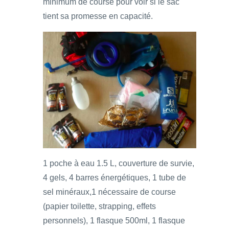
minimum de course pour voir si le sac
tient sa promesse en capacité.
1 poche à eau 1.5 L, couverture de survie,
4 gels, 4 barres énergétiques, 1 tube de
sel minéraux,1 nécessaire de course
(papier toilette, strapping, effets
personnels), 1 flasque 500ml, 1 flasque