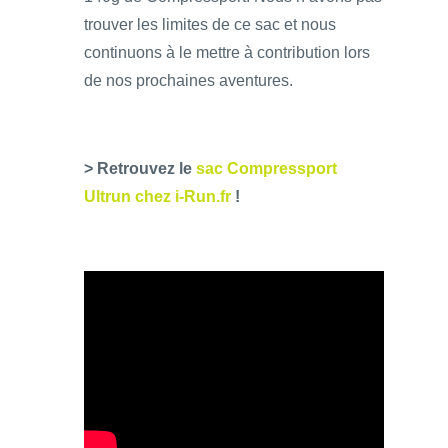
trouver les limites de ce sac et nous
continuons à le mettre à contribution lors
de nos prochaines aventures.
> Retrouvez le
sac Compressport
Ultrun chez i-Run.fr
!