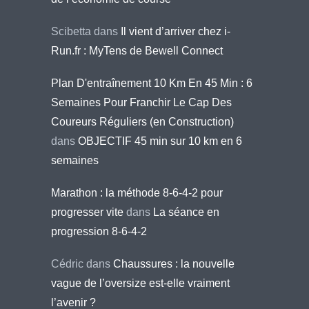
Scibetta
dans
Il vient d’arriver chez i-
Run.fr : MyTens de Bewell Connect
Plan D'entraînement 10 Km En 45 Min : 6
Semaines Pour Franchir Le Cap Des
Coureurs Réguliers (en Construction)
dans
OBJECTIF 45 min sur 10 km en 6
semaines
Marathon : la méthode 8-6-4-2 pour
progresser vite
dans
La séance en
progression 8-6-4-2
Cédric
dans
Chaussures : la nouvelle
vague de l’oversize est-elle vraiment
l’avenir ?